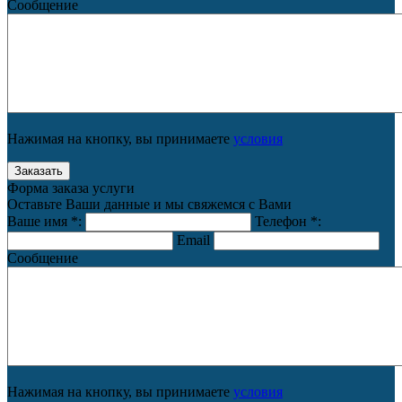
Сообщение
Нажимая на кнопку, вы принимаете
условия
Форма заказа услуги
Оставьте Ваши данные и мы свяжемся с Вами
Ваше имя
*
:
Телефон
*
:
Email
Сообщение
Нажимая на кнопку, вы принимаете
условия