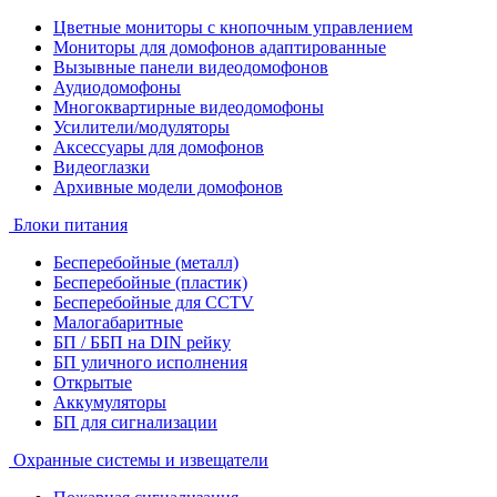
Цветные мониторы с кнопочным управлением
Мониторы для домофонов адаптированные
Вызывные панели видеодомофонов
Аудиодомофоны
Многоквартирные видеодомофоны
Усилители/модуляторы
Аксессуары для домофонов
Видеоглазки
Архивные модели домофонов
Блоки питания
Бесперебойные (металл)
Бесперебойные (пластик)
Бесперебойные для CCTV
Малогабаритные
БП / ББП на DIN рейку
БП уличного исполнения
Открытые
Аккумуляторы
БП для сигнализации
Охранные системы и извещатели