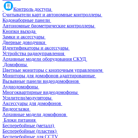
Контроль доступа
Считыватели карт и автономные контроллеры
Кодонаборные панели
Автономные биометрические контроллеры
Кнопки выхода
Замки и аксессуары
Дверные доводчики
Идентификаторы и аксессуары
Устройства радиоуправления
Архивные модели оборудования СКУД
Домофоны
Цветные мониторы с кнопочным управлением
Мониторы для домофонов адаптированные
Вызывные панели видеодомофонов
Аудиодомофоны
Многоквартирные видеодомофоны
Усилители/модуляторы
Аксессуары для домофонов
Видеоглазки
Архивные модели домофонов
Блоки питания
Бесперебойные (металл)
Бесперебойные (пластик)
Бесперебойные для CCTV