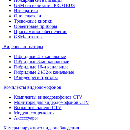
Пожарная сигнализация
GSM сигнализация PROTEUS
Извещатели
Оповещатели
Тревожные кнопки
Объектовые приборы
Программное обеспечение
GSM-антенны
Видеорегистраторы
Гибридные 4-х канальные
Гибридные 8-ми канальные
Гибридные 16-и канальные
Гибридные 24/32-х канальные
IP видеорегистраторы
Комплекты видеодомофонов
Комплекты видеодомофонов CTV
Мониторы для видеодомофонов CTV
Вызывные панели CTV
Модули сопряжения
Аксессуары
Камеры наружного видеонаблюдения