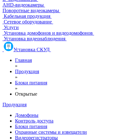
AHD-видеокамеры
Поворотные видеокамеры
Кабельная продукция
Сетевое оборудование
Услуги
Установка домофонов и видеодомофонов
Установка видеонаблюдения
Установка СКУД
Главная
»
Продукция
»
Блоки питания
»
Открытые
Продукция
Домофоны
Контроль доступа
Блоки питания
Охранные системы и извещатели
Видеорегистраторы