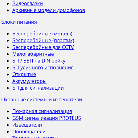
Видеоглазки
Архивные модели домофонов
Блоки питания
Бесперебойные (металл)
Бесперебойные (пластик)
Бесперебойные для CCTV
Малогабаритные
БП / ББП на DIN рейку
БП уличного исполнения
Открытые
Аккумуляторы
БП для сигнализации
Охранные системы и извещатели
Пожарная сигнализация
GSM сигнализация PROTEUS
Извещатели
Оповещатели