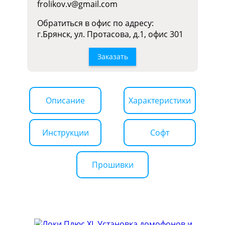
frolikov.v@gmail.com
Обратиться в офис по адресу:
г.Брянск, ул. Протасова, д.1, офис 301
Заказать
Описание
Характеристики
Инструкции
Софт
Прошивки
Установка домофонов и