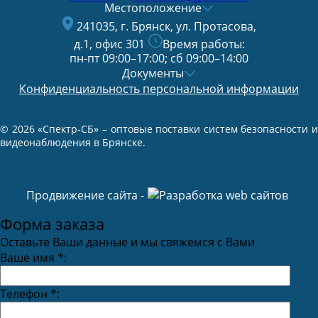
Местоположение
241035, г. Брянск, ул. Протасова,
д.1, офис 301
Время работы:
пн-пт 09:00–17:00; сб 09:00–14:00
Документы
Конфиденциальность персональной информации
© 2026 «Спектр-СБ» – оптовые поставки систем безопасности и
видеонаблюдения в Брянске.
Продвижение сайта -
Форма заказа
Оставьте Ваши данные и мы свяжемся с Вами
Ваше имя
*
:
Телефон
*
: