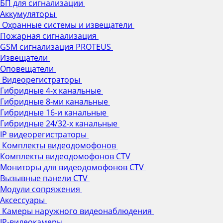
БП для сигнализации
Аккумуляторы
Охранные системы и извещатели
Пожарная сигнализация
GSM сигнализация PROTEUS
Извещатели
Оповещатели
Видеорегистраторы
Гибридные 4-х канальные
Гибридные 8-ми канальные
Гибридные 16-и канальные
Гибридные 24/32-х канальные
IP видеорегистраторы
Комплекты видеодомофонов
Комплекты видеодомофонов CTV
Мониторы для видеодомофонов CTV
Вызывные панели CTV
Модули сопряжения
Аксессуары
Камеры наружного видеонаблюдения
IP-видеокамеры