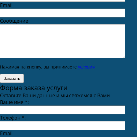
Email
Сообщение
Нажимая на кнопку, вы принимаете
условия
Форма заказа услуги
Оставьте Ваши данные и мы свяжемся с Вами
Ваше имя
*
:
Телефон
*
:
Email