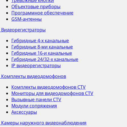
Тревожные кнопки
Объектовые приборы
Программное обеспечение
GSM-антенны
Видеорегистраторы
Гибридные 4-х канальные
Гибридные 8-ми канальные
Гибридные 16-и канальные
Гибридные 24/32-х канальные
IP видеорегистраторы
Комплекты видеодомофонов
Комплекты видеодомофонов CTV
Мониторы для видеодомофонов CTV
Вызывные панели CTV
Модули сопряжения
Аксессуары
Камеры наружного видеонаблюдения