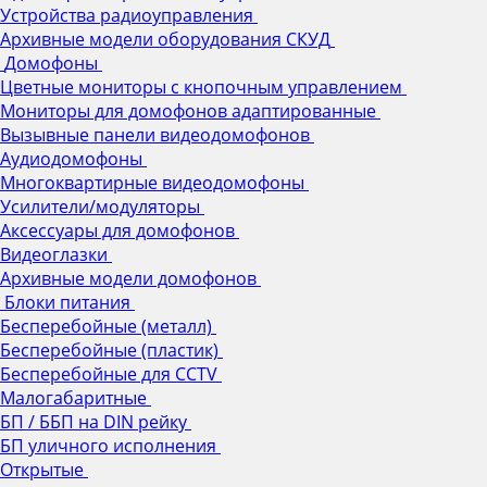
Устройства радиоуправления
Архивные модели оборудования СКУД
Домофоны
Цветные мониторы с кнопочным управлением
Мониторы для домофонов адаптированные
Вызывные панели видеодомофонов
Аудиодомофоны
Многоквартирные видеодомофоны
Усилители/модуляторы
Аксессуары для домофонов
Видеоглазки
Архивные модели домофонов
Блоки питания
Бесперебойные (металл)
Бесперебойные (пластик)
Бесперебойные для CCTV
Малогабаритные
БП / ББП на DIN рейку
БП уличного исполнения
Открытые