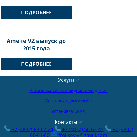
ПОДРОБНЕЕ
Amelie VZ выпуск до
2015 года
ПОДРОБНЕЕ
Услуги
Установка систем видеонаблюдения
Установка домофонов
Установка СКУД
Контакты
+7 (4832) 68-67-24
+7 (4832) 56-63-45
+7 (4832)
68-61-80
frolikov.v@gmail.com