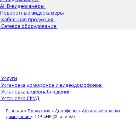
AHD-видеокамеры
Поворотные видеокамеры
Кабельная продукция
Сетевое оборудование
Услуги
Установка домофонов и видеодомофонов
Установка видеонаблюдения
Установка СКУД
Главная
»
Продукция
»
Домофоны
»
Архивные модели
домофонов
»
TDP-4HP (XL или VZ)