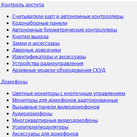
Контроль доступа
Считыватели карт и автономные контроллеры
Кодонаборные панели
Автономные биометрические контроллеры
Кнопки выхода
Замки и аксессуары
Дверные доводчики
Идентификаторы и аксессуары
Устройства радиоуправления
Архивные модели оборудования СКУД
Домофоны
Цветные мониторы с кнопочным управлением
Мониторы для домофонов адаптированные
Вызывные панели видеодомофонов
Аудиодомофоны
Многоквартирные видеодомофоны
Усилители/модуляторы
Аксессуары для домофонов