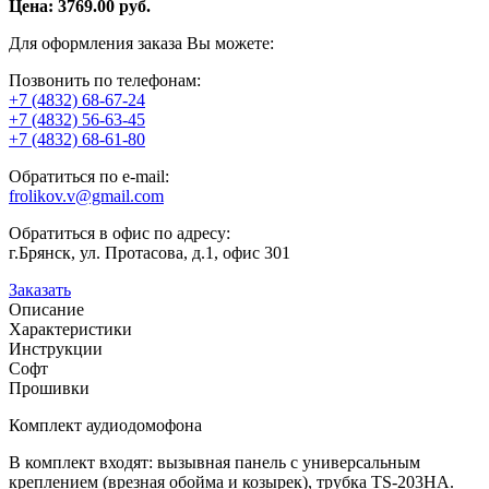
Цена:
3769.00
руб.
Для оформления заказа Вы можете:
Позвонить по телефонам:
+7 (4832) 68-67-24
+7 (4832) 56-63-45
+7 (4832) 68-61-80
Обратиться по e-mail:
frolikov.v@gmail.com
Обратиться в офис по адресу:
г.Брянск, ул. Протасова, д.1, офис 301
Заказать
Описание
Характеристики
Инструкции
Софт
Прошивки
Комплект аудиодомофона
В комплект входят: вызывная панель с универсальным
креплением (врезная обойма и козырек), трубка TS-203HA.