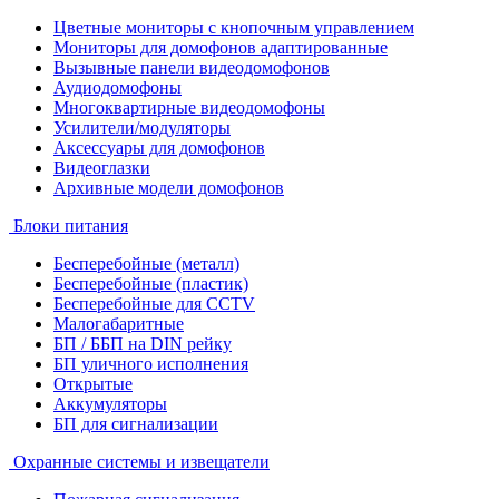
Цветные мониторы с кнопочным управлением
Мониторы для домофонов адаптированные
Вызывные панели видеодомофонов
Аудиодомофоны
Многоквартирные видеодомофоны
Усилители/модуляторы
Аксессуары для домофонов
Видеоглазки
Архивные модели домофонов
Блоки питания
Бесперебойные (металл)
Бесперебойные (пластик)
Бесперебойные для CCTV
Малогабаритные
БП / ББП на DIN рейку
БП уличного исполнения
Открытые
Аккумуляторы
БП для сигнализации
Охранные системы и извещатели