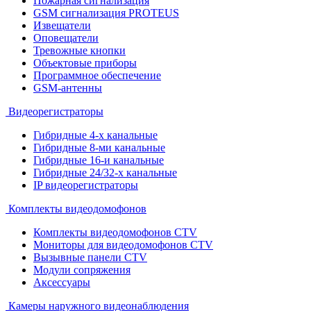
Пожарная сигнализация
GSM сигнализация PROTEUS
Извещатели
Оповещатели
Тревожные кнопки
Объектовые приборы
Программное обеспечение
GSM-антенны
Видеорегистраторы
Гибридные 4-х канальные
Гибридные 8-ми канальные
Гибридные 16-и канальные
Гибридные 24/32-х канальные
IP видеорегистраторы
Комплекты видеодомофонов
Комплекты видеодомофонов CTV
Мониторы для видеодомофонов CTV
Вызывные панели CTV
Модули сопряжения
Аксессуары
Камеры наружного видеонаблюдения