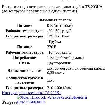
Возможно подключение дополнительных трубок TS-203HA
(до 3-х трубок параллельно в одной системе).
Вызывная панель
Питание
9 В (от трубки)
Рабочая температура
-30 +50 град.С
Габаритные размеры
125х45х30мм
Трубка
Питание
220 В
Рабочая температура
-10 +50 град.С
Потребление
1 Вт (рабочий режим)
Связь
Двусторонняя
До 150 метров при сечении кабеля
Длина линии связи
0,33 кв.мм
Количество трубок в
До 3
параллель
Габаритные размеры
210х100х60мм
Инструкция на комплект TS-203Kit
Установка домофонов и
видеодомофонов
Услуги