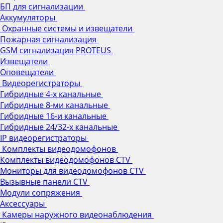
БП для сигнализации
Аккумуляторы
Охранные системы и извещатели
Пожарная сигнализация
GSM сигнализация PROTEUS
Извещатели
Оповещатели
Видеорегистраторы
Гибридные 4-х канальные
Гибридные 8-ми канальные
Гибридные 16-и канальные
Гибридные 24/32-х канальные
IP видеорегистраторы
Комплекты видеодомофонов
Комплекты видеодомофонов CTV
Мониторы для видеодомофонов CTV
Вызывные панели CTV
Модули сопряжения
Аксессуары
Камеры наружного видеонаблюдения