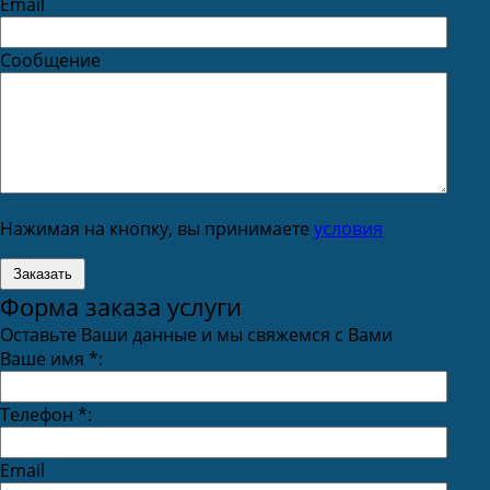
Email
Сообщение
Нажимая на кнопку, вы принимаете
условия
Форма заказа услуги
Оставьте Ваши данные и мы свяжемся с Вами
Ваше имя
*
:
Телефон
*
:
Email