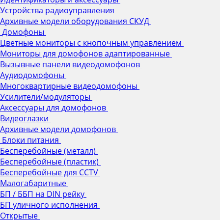
Устройства радиоуправления
Архивные модели оборудования СКУД
Домофоны
Цветные мониторы с кнопочным управлением
Мониторы для домофонов адаптированные
Вызывные панели видеодомофонов
Аудиодомофоны
Многоквартирные видеодомофоны
Усилители/модуляторы
Аксессуары для домофонов
Видеоглазки
Архивные модели домофонов
Блоки питания
Бесперебойные (металл)
Бесперебойные (пластик)
Бесперебойные для CCTV
Малогабаритные
БП / ББП на DIN рейку
БП уличного исполнения
Открытые