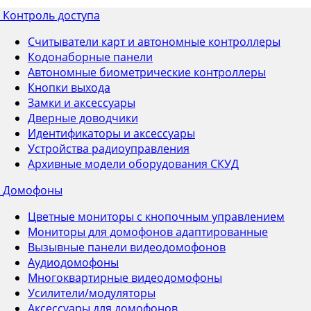
Контроль доступа
Считыватели карт и автономные контроллеры
Кодонаборные панели
Автономные биометрические контроллеры
Кнопки выхода
Замки и аксессуары
Дверные доводчики
Идентификаторы и аксессуары
Устройства радиоуправления
Архивные модели оборудования СКУД
Домофоны
Цветные мониторы с кнопочным управлением
Мониторы для домофонов адаптированные
Вызывные панели видеодомофонов
Аудиодомофоны
Многоквартирные видеодомофоны
Усилители/модуляторы
Аксессуары для домофонов