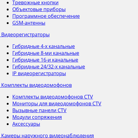
Тревожные кнопки
Объектовые приборы
Программное обеспечение
GSM-антенны
Видеорегистраторы
Гибридные 4-х канальные
Гибридные 8-ми канальные
Гибридные 16-и канальные
Гибридные 24/32-х канальные
IP видеорегистраторы
Комплекты видеодомофонов
Комплекты видеодомофонов CTV
Мониторы для видеодомофонов CTV
Вызывные панели CTV
Модули сопряжения
Аксессуары
Камеры наружного видеонаблюдения