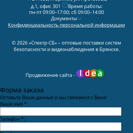
д.1, офис 301
Время работы:
пн-пт 09:00–17:00; сб 09:00–14:00
Документы
Конфиденциальность персональной информации
© 2026 «Спектр-СБ» – оптовые поставки систем
безопасности и видеонаблюдения в Брянске.
Продвижение сайта -
Форма заказа
Оставьте Ваши данные и мы свяжемся с Вами
Ваше имя
*
:
Телефон
*
: