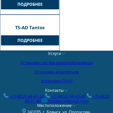
ПОДРОБНЕЕ
TS-AD Tantos
ПОДРОБНЕЕ
Услуги
Установка систем видеонаблюдения
Установка домофонов
Установка СКУД
Контакты
+7 (4832) 68-67-24
+7 (4832) 56-63-45
+7 (4832)
68-61-80
frolikov.v@gmail.com
Местоположение
241035, г. Брянск, ул. Протасова,