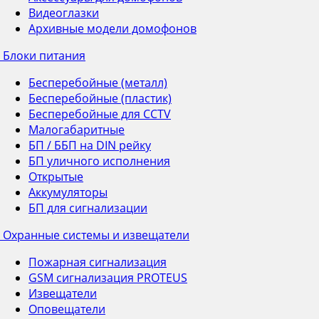
Видеоглазки
Архивные модели домофонов
Блоки питания
Бесперебойные (металл)
Бесперебойные (пластик)
Бесперебойные для CCTV
Малогабаритные
БП / ББП на DIN рейку
БП уличного исполнения
Открытые
Аккумуляторы
БП для сигнализации
Охранные системы и извещатели
Пожарная сигнализация
GSM сигнализация PROTEUS
Извещатели
Оповещатели