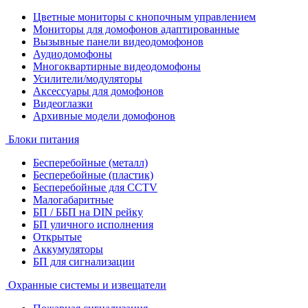
Цветные мониторы с кнопочным управлением
Мониторы для домофонов адаптированные
Вызывные панели видеодомофонов
Аудиодомофоны
Многоквартирные видеодомофоны
Усилители/модуляторы
Аксессуары для домофонов
Видеоглазки
Архивные модели домофонов
Блоки питания
Бесперебойные (металл)
Бесперебойные (пластик)
Бесперебойные для CCTV
Малогабаритные
БП / ББП на DIN рейку
БП уличного исполнения
Открытые
Аккумуляторы
БП для сигнализации
Охранные системы и извещатели