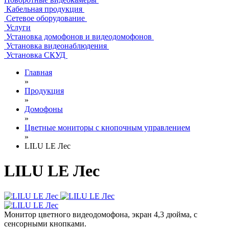
Кабельная продукция
Сетевое оборудование
Услуги
Установка домофонов и видеодомофонов
Установка видеонаблюдения
Установка СКУД
Главная
»
Продукция
»
Домофоны
»
Цветные мониторы с кнопочным управлением
»
LILU LE Лес
LILU LE Лес
Монитор цветного видеодомофона, экран 4,3 дюйма, с
сенсорными кнопками.