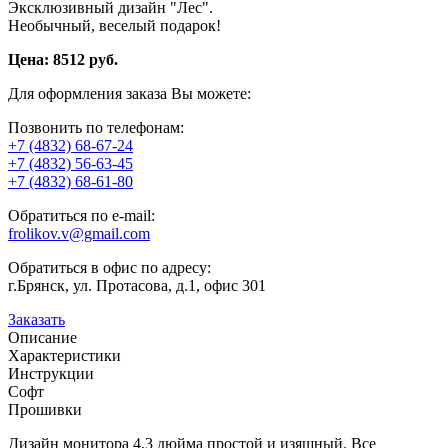
Эксклюзивный дизайн "Лес".
Необычный, веселый подарок!
Цена:
8512
руб.
Для оформления заказа Вы можете:
Позвонить по телефонам:
+7 (4832) 68-67-24
+7 (4832) 56-63-45
+7 (4832) 68-61-80
Обратиться по e-mail:
frolikov.v@gmail.com
Обратиться в офис по адресу:
г.Брянск, ул. Протасова, д.1, офис 301
Заказать
Описание
Характеристики
Инструкции
Софт
Прошивки
Дизайн монитора 4,3 дюйма простой и изящный. Все