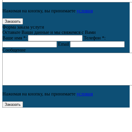
Нажимая на кнопку, вы принимаете
условия
Форма заказа услуги
Оставьте Ваши данные и мы свяжемся с Вами
Ваше имя
*
:
Телефон
*
:
Email
Сообщение
Нажимая на кнопку, вы принимаете
условия