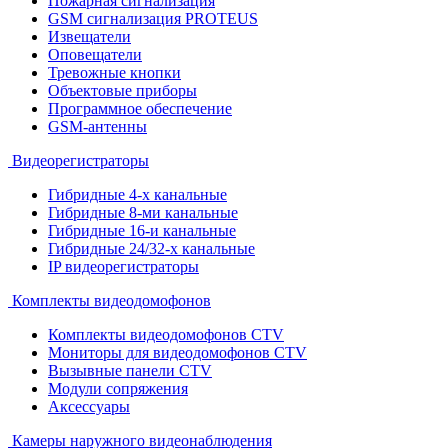
Пожарная сигнализация
GSM сигнализация PROTEUS
Извещатели
Оповещатели
Тревожные кнопки
Объектовые приборы
Программное обеспечение
GSM-антенны
Видеорегистраторы
Гибридные 4-х канальные
Гибридные 8-ми канальные
Гибридные 16-и канальные
Гибридные 24/32-х канальные
IP видеорегистраторы
Комплекты видеодомофонов
Комплекты видеодомофонов CTV
Мониторы для видеодомофонов CTV
Вызывные панели CTV
Модули сопряжения
Аксессуары
Камеры наружного видеонаблюдения