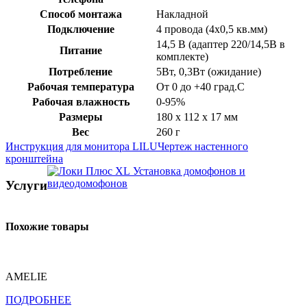
Способ монтажа
Накладной
Подключение
4 провода (4х0,5 кв.мм)
14,5 В (адаптер 220/14,5В в
Питание
комплекте)
Потребление
5Вт, 0,3Вт (ожидание)
Рабочая температура
От 0 до +40 град.С
Рабочая влажность
0-95%
Размеры
180 х 112 х 17 мм
Вес
260 г
Инструкция для монитора LILU
Чертеж настенного
кронштейна
Установка домофонов и
видеодомофонов
Услуги
Похожие товары
AMELIE
ПОДРОБНЕЕ