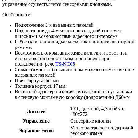
управление осуществляется сенсорными кнопками.
Особенности:
Подключение 2-х вызывных панелей
Подключение до 4-м мониторов в одной системе с
широкими возможностями адресного интеркома
Работа как в индивидуальном, так и в многоквартирном
режиме.
Возможность открывания замка калитки и ворот при
использовании одной вызывной панели при
подключении реле
TS-NC05
Совместимость с большинством моделей отечественных
вызывных панелей
Цвет корпуса: белый
Толщина корпуса 17 мм
Выносной адаптер питания с возможностью установки
в стеновую монтажную коробку (подрозетник) Д60мм
TFT, цветной, 4,3 дюйма,
Дисплей
480x272
Управление
Сенсорные кнопки
Меню настроек с поддержкой
Экранное меню
русского языка