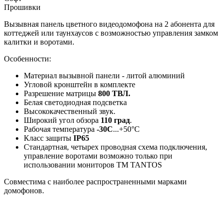
Прошивки
Вызывная панель цветного видеодомофона на 2 абонента для
коттеджей или таунхаусов с возможностью управления замком
калитки и воротами.
Особенности:
Материал вызывной панели - литой алюминий
Угловой кронштейн в комплекте
Разрешение матрицы
800 ТВЛ.
Белая светодиодная подсветка
Высококачественный звук.
Широкий угол обзора
110 град
.
Рабочая температура
-30С
...+50°C
Класс защиты
IP65
Стандартная, четырех проводная схема подключения,
управление воротами возможно только при
использовании мониторов ТМ TANTOS
Совместима с наиболее распространенными марками
домофонов.