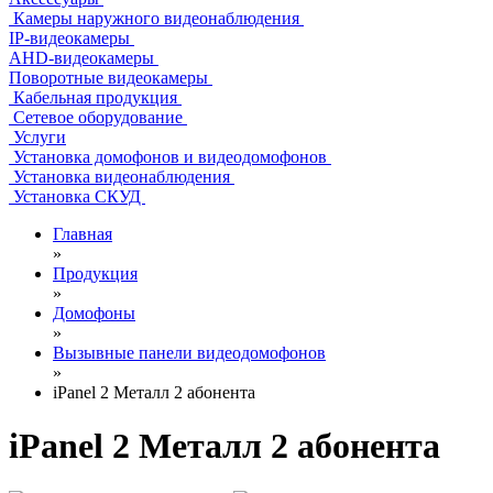
Камеры наружного видеонаблюдения
IP-видеокамеры
AHD-видеокамеры
Поворотные видеокамеры
Кабельная продукция
Сетевое оборудование
Услуги
Установка домофонов и видеодомофонов
Установка видеонаблюдения
Установка СКУД
Главная
»
Продукция
»
Домофоны
»
Вызывные панели видеодомофонов
»
iPanel 2 Металл 2 абонента
iPanel 2 Металл 2 абонента