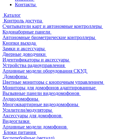
Контакты
Каталог
Контроль доступа
Считыватели карт и автономные контроллеры
Кодонаборные панели
Автономные биометрические контроллеры
Кнопки выхода
Замки и аксессуары
Дверные доводчики
Идентификаторы и аксессуары
Устройства радиоуправления
Архивные модели оборудования СКУД
Домофоны
Цветные мониторы с кнопочным управлением
Мониторы для домофонов адаптированные
Вызывные панели видеодомофонов
Аудиодомофоны
Многоквартирные видеодомофоны
Усилители/модуляторы
Аксессуары для домофонов
Видеоглазки
Архивные модели домофонов
Блоки питания
Бесперебойные (металл)