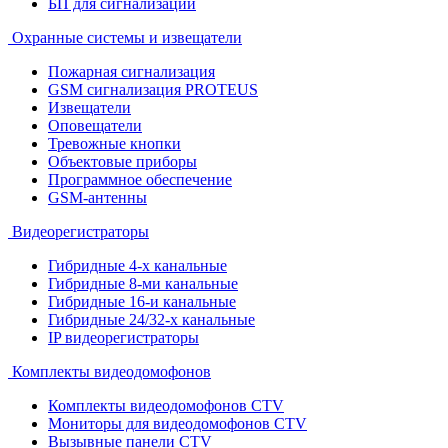
БП для сигнализации
Охранные системы и извещатели
Пожарная сигнализация
GSM сигнализация PROTEUS
Извещатели
Оповещатели
Тревожные кнопки
Объектовые приборы
Программное обеспечение
GSM-антенны
Видеорегистраторы
Гибридные 4-х канальные
Гибридные 8-ми канальные
Гибридные 16-и канальные
Гибридные 24/32-х канальные
IP видеорегистраторы
Комплекты видеодомофонов
Комплекты видеодомофонов CTV
Мониторы для видеодомофонов CTV
Вызывные панели CTV