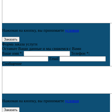
Нажимая на кнопку, вы принимаете
условия
Форма заказа услуги
Оставьте Ваши данные и мы свяжемся с Вами
Ваше имя
*
:
Телефон
*
:
Email
Сообщение
Нажимая на кнопку, вы принимаете
условия