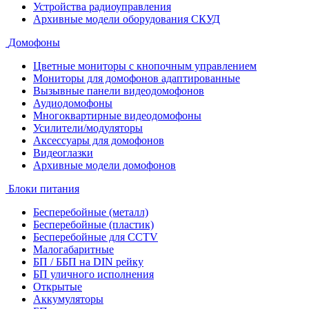
Устройства радиоуправления
Архивные модели оборудования СКУД
Домофоны
Цветные мониторы с кнопочным управлением
Мониторы для домофонов адаптированные
Вызывные панели видеодомофонов
Аудиодомофоны
Многоквартирные видеодомофоны
Усилители/модуляторы
Аксессуары для домофонов
Видеоглазки
Архивные модели домофонов
Блоки питания
Бесперебойные (металл)
Бесперебойные (пластик)
Бесперебойные для CCTV
Малогабаритные
БП / ББП на DIN рейку
БП уличного исполнения
Открытые
Аккумуляторы