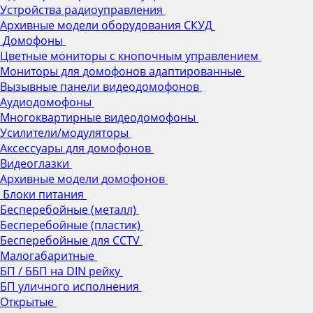
Устройства радиоуправления
Архивные модели оборудования СКУД
Домофоны
Цветные мониторы с кнопочным управлением
Мониторы для домофонов адаптированные
Вызывные панели видеодомофонов
Аудиодомофоны
Многоквартирные видеодомофоны
Усилители/модуляторы
Аксессуары для домофонов
Видеоглазки
Архивные модели домофонов
Блоки питания
Бесперебойные (металл)
Бесперебойные (пластик)
Бесперебойные для CCTV
Малогабаритные
БП / ББП на DIN рейку
БП уличного исполнения
Открытые