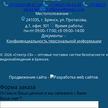
+7 (4832) 68-67-24
+7 (4832) 56-63-45
+7 (4832)
68-61-80
frolikov.v@gmail.com
Местоположение
241035, г. Брянск, ул. Протасова,
д.1, офис 301
Время работы:
пн-пт 09:00–17:00; сб 09:00–14:00
Документы
Конфиденциальность персональной информации
© 2026 «Спектр-СБ» – оптовые поставки систем безопасности и
видеонаблюдения в Брянске.
Продвижение сайта -
Форма заказа
Оставьте Ваши данные и мы свяжемся с Вами
Ваше имя
*
: