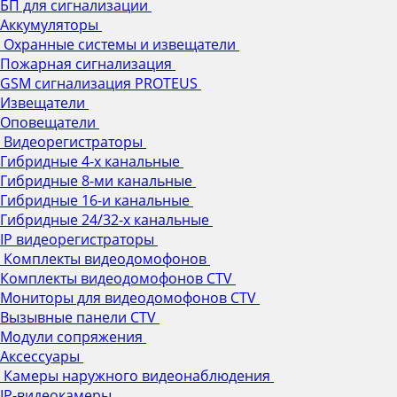
БП для сигнализации
Аккумуляторы
Охранные системы и извещатели
Пожарная сигнализация
GSM сигнализация PROTEUS
Извещатели
Оповещатели
Видеорегистраторы
Гибридные 4-х канальные
Гибридные 8-ми канальные
Гибридные 16-и канальные
Гибридные 24/32-х канальные
IP видеорегистраторы
Комплекты видеодомофонов
Комплекты видеодомофонов CTV
Мониторы для видеодомофонов CTV
Вызывные панели CTV
Модули сопряжения
Аксессуары
Камеры наружного видеонаблюдения
IP-видеокамеры