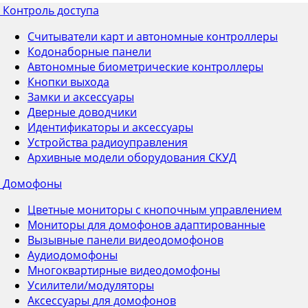
Контроль доступа
Считыватели карт и автономные контроллеры
Кодонаборные панели
Автономные биометрические контроллеры
Кнопки выхода
Замки и аксессуары
Дверные доводчики
Идентификаторы и аксессуары
Устройства радиоуправления
Архивные модели оборудования СКУД
Домофоны
Цветные мониторы с кнопочным управлением
Мониторы для домофонов адаптированные
Вызывные панели видеодомофонов
Аудиодомофоны
Многоквартирные видеодомофоны
Усилители/модуляторы
Аксессуары для домофонов