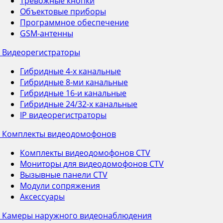
Тревожные кнопки
Объектовые приборы
Программное обеспечение
GSM-антенны
Видеорегистраторы
Гибридные 4-х канальные
Гибридные 8-ми канальные
Гибридные 16-и канальные
Гибридные 24/32-х канальные
IP видеорегистраторы
Комплекты видеодомофонов
Комплекты видеодомофонов CTV
Мониторы для видеодомофонов CTV
Вызывные панели CTV
Модули сопряжения
Аксессуары
Камеры наружного видеонаблюдения