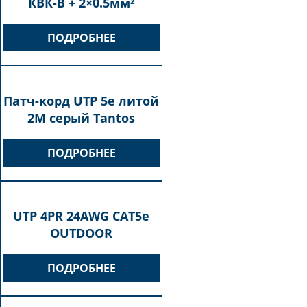
КВК-В + 2×0.5мм²
ПОДРОБНЕЕ
Патч-корд UTP 5e литой
2М серый Tantos
ПОДРОБНЕЕ
UTP 4PR 24AWG CAT5e
OUTDOOR
ПОДРОБНЕЕ