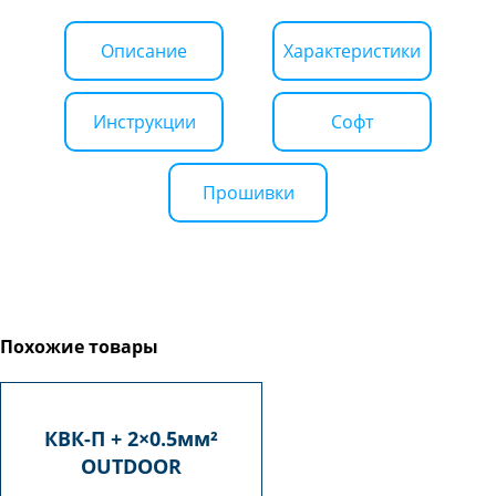
Описание
Характеристики
Инструкции
Софт
Прошивки
Похожие товары
КВК-П + 2×0.5мм²
OUTDOOR