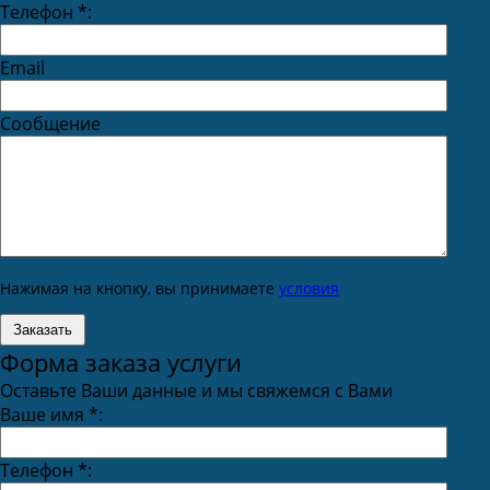
Телефон
*
:
Email
Сообщение
Нажимая на кнопку, вы принимаете
условия
Форма заказа услуги
Оставьте Ваши данные и мы свяжемся с Вами
Ваше имя
*
:
Телефон
*
: