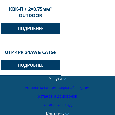
КВК-П + 2×0.75мм²
OUTDOOR
ПОДРОБНЕЕ
UTP 4PR 24AWG CAT5e
ПОДРОБНЕЕ
Услуги
Установка систем видеонаблюдения
Установка домофонов
Установка СКУД
Контакты