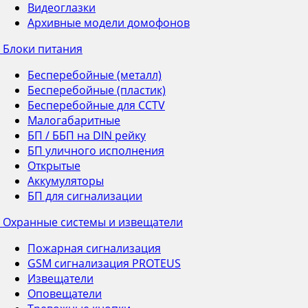
Видеоглазки
Архивные модели домофонов
Блоки питания
Бесперебойные (металл)
Бесперебойные (пластик)
Бесперебойные для CCTV
Малогабаритные
БП / ББП на DIN рейку
БП уличного исполнения
Открытые
Аккумуляторы
БП для сигнализации
Охранные системы и извещатели
Пожарная сигнализация
GSM сигнализация PROTEUS
Извещатели
Оповещатели