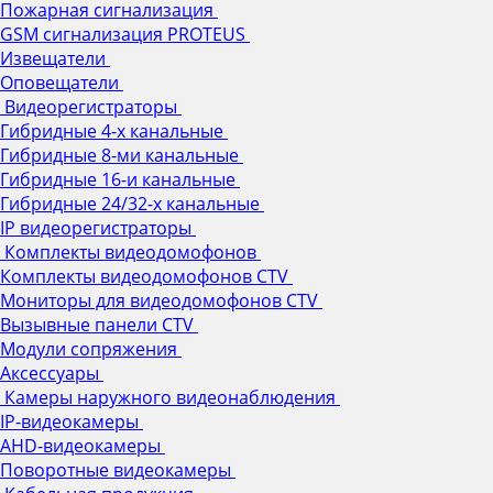
Пожарная сигнализация
GSM сигнализация PROTEUS
Извещатели
Оповещатели
Видеорегистраторы
Гибридные 4-х канальные
Гибридные 8-ми канальные
Гибридные 16-и канальные
Гибридные 24/32-х канальные
IP видеорегистраторы
Комплекты видеодомофонов
Комплекты видеодомофонов CTV
Мониторы для видеодомофонов CTV
Вызывные панели CTV
Модули сопряжения
Аксессуары
Камеры наружного видеонаблюдения
IP-видеокамеры
AHD-видеокамеры
Поворотные видеокамеры