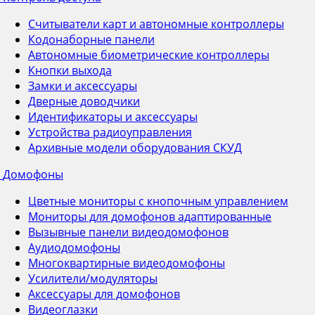
Считыватели карт и автономные контроллеры
Кодонаборные панели
Автономные биометрические контроллеры
Кнопки выхода
Замки и аксессуары
Дверные доводчики
Идентификаторы и аксессуары
Устройства радиоуправления
Архивные модели оборудования СКУД
Домофоны
Цветные мониторы с кнопочным управлением
Мониторы для домофонов адаптированные
Вызывные панели видеодомофонов
Аудиодомофоны
Многоквартирные видеодомофоны
Усилители/модуляторы
Аксессуары для домофонов
Видеоглазки