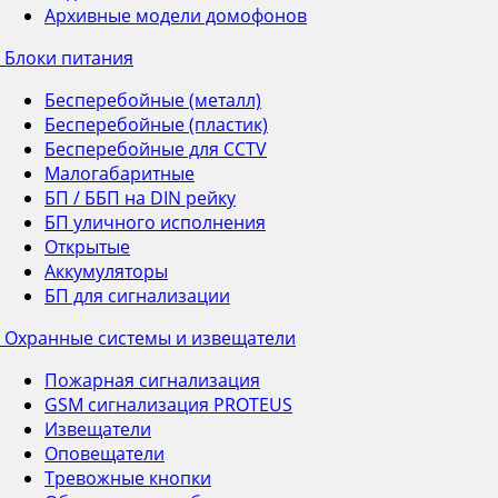
Архивные модели домофонов
Блоки питания
Бесперебойные (металл)
Бесперебойные (пластик)
Бесперебойные для CCTV
Малогабаритные
БП / ББП на DIN рейку
БП уличного исполнения
Открытые
Аккумуляторы
БП для сигнализации
Охранные системы и извещатели
Пожарная сигнализация
GSM сигнализация PROTEUS
Извещатели
Оповещатели
Тревожные кнопки