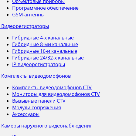
Объектовые приборы
Программное обеспечение
GSM-антенны
Видеорегистраторы
Гибридные 4-х канальные
Гибридные 8-ми канальные
Гибридные 16-и канальные
Гибридные 24/32-х канальные
IP видеорегистраторы
Комплекты видеодомофонов
Комплекты видеодомофонов CTV
Мониторы для видеодомофонов CTV
Вызывные панели CTV
Модули сопряжения
Аксессуары
Камеры наружного видеонаблюдения