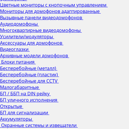
Цветные мониторы с кнопочным управлением
Мониторы для домофонов адаптированные
Вызывные панели видеодомофонов
Аудиодомофоны
Многоквартирные видеодомофоны
Усилители/модуляторы
Аксессуары для домофонов
Видеоглазки
Архивные модели домофонов
Блоки питания
Бесперебойные (металл)
Бесперебойные (пластик)
Бесперебойные для CCTV
Малогабаритные
БП / ББП на DIN рейку
БП уличного исполнения
Открытые
БП для сигнализации
Аккумуляторы
Охранные системы и извещатели