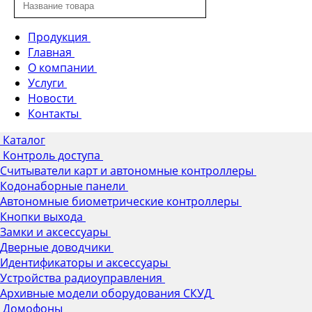
Продукция
Главная
О компании
Услуги
Новости
Контакты
Каталог
Контроль доступа
Считыватели карт и автономные контроллеры
Кодонаборные панели
Автономные биометрические контроллеры
Кнопки выхода
Замки и аксессуары
Дверные доводчики
Идентификаторы и аксессуары
Устройства радиоуправления
Архивные модели оборудования СКУД
Домофоны