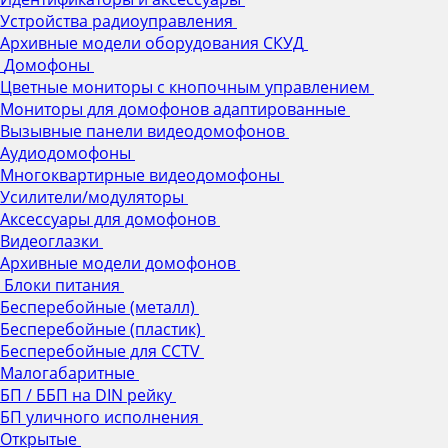
Устройства радиоуправления
Архивные модели оборудования СКУД
Домофоны
Цветные мониторы с кнопочным управлением
Мониторы для домофонов адаптированные
Вызывные панели видеодомофонов
Аудиодомофоны
Многоквартирные видеодомофоны
Усилители/модуляторы
Аксессуары для домофонов
Видеоглазки
Архивные модели домофонов
Блоки питания
Бесперебойные (металл)
Бесперебойные (пластик)
Бесперебойные для CCTV
Малогабаритные
БП / ББП на DIN рейку
БП уличного исполнения
Открытые