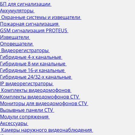
БП для сигнализации
Аккумуляторы
Охранные системы и извещатели
Пожарная сигнализация
GSM сигнализация PROTEUS
Извещатели
Оповещатели
Видеорегистраторы
Гибридные 4-х канальные
Гибридные 8-ми канальные
Гибридные 16-и канальные
Гибридные 24/32-х канальные
IP видеорегистраторы
Комплекты видеодомофонов
Комплекты видеодомофонов CTV
Мониторы для видеодомофонов CTV
Вызывные панели CTV
Модули сопряжения
Аксессуары
Камеры наружного видеонаблюдения