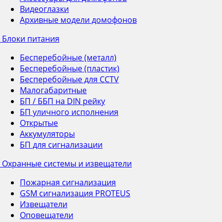
Видеоглазки
Архивные модели домофонов
Блоки питания
Бесперебойные (металл)
Бесперебойные (пластик)
Бесперебойные для CCTV
Малогабаритные
БП / ББП на DIN рейку
БП уличного исполнения
Открытые
Аккумуляторы
БП для сигнализации
Охранные системы и извещатели
Пожарная сигнализация
GSM сигнализация PROTEUS
Извещатели
Оповещатели