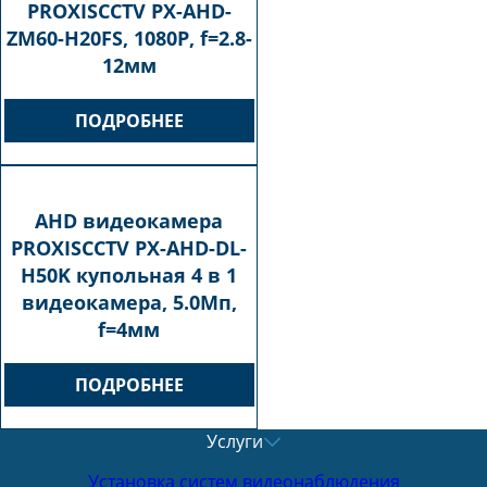
PROXISCCTV PX-AHD-
ZM60-H20FS, 1080P, f=2.8-
12мм
ПОДРОБНЕЕ
AHD видеокамера
PROXISCCTV PX-AHD-DL-
H50K купольная 4 в 1
видеокамера, 5.0Мп,
f=4мм
ПОДРОБНЕЕ
Услуги
Установка систем видеонаблюдения