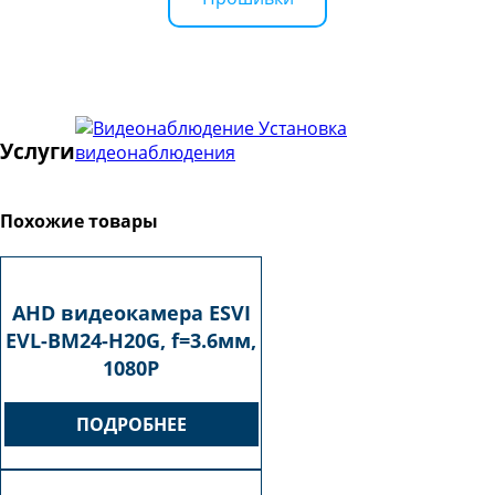
Установка
Услуги
видеонаблюдения
Похожие товары
AHD видеокамера ESVI
EVL-BM24-H20G, f=3.6мм,
1080P
ПОДРОБНЕЕ