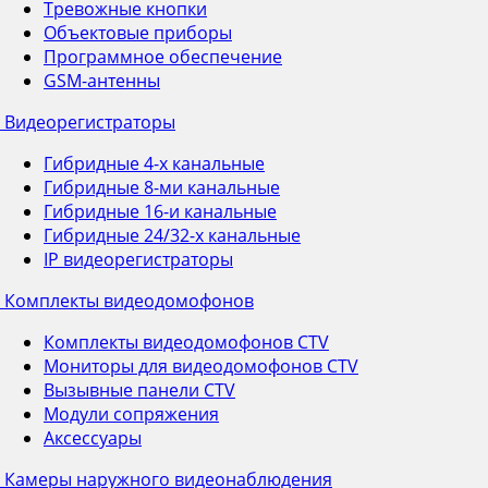
Тревожные кнопки
Объектовые приборы
Программное обеспечение
GSM-антенны
Видеорегистраторы
Гибридные 4-х канальные
Гибридные 8-ми канальные
Гибридные 16-и канальные
Гибридные 24/32-х канальные
IP видеорегистраторы
Комплекты видеодомофонов
Комплекты видеодомофонов CTV
Мониторы для видеодомофонов CTV
Вызывные панели CTV
Модули сопряжения
Аксессуары
Камеры наружного видеонаблюдения