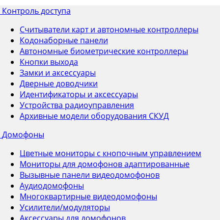
Контроль доступа
Считыватели карт и автономные контроллеры
Кодонаборные панели
Автономные биометрические контроллеры
Кнопки выхода
Замки и аксессуары
Дверные доводчики
Идентификаторы и аксессуары
Устройства радиоуправления
Архивные модели оборудования СКУД
Домофоны
Цветные мониторы с кнопочным управлением
Мониторы для домофонов адаптированные
Вызывные панели видеодомофонов
Аудиодомофоны
Многоквартирные видеодомофоны
Усилители/модуляторы
Аксессуары для домофонов