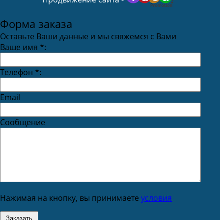
Форма заказа
Оставьте Ваши данные и мы свяжемся с Вами
Ваше имя
*
:
Телефон
*
:
Email
Сообщение
Нажимая на кнопку, вы принимаете
условия