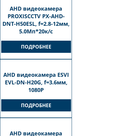
AHD видеокамера
PROXISCCTV PX-AHD-
DNT-H50ESL, f=2.8-12мм,
5.0Мп*20к/с
ПОДРОБНЕЕ
AHD видеокамера ESVI
EVL-DN-H20G, f=3.6мм,
1080P
ПОДРОБНЕЕ
AHD видеокамера