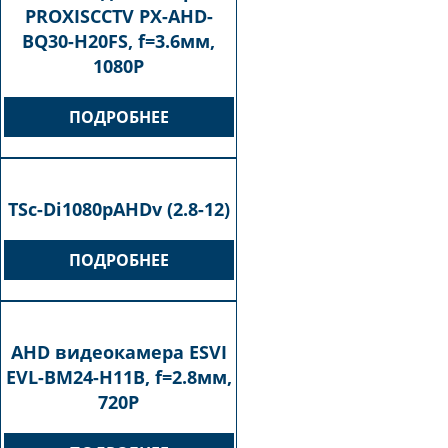
PROXISCCTV PX-AHD-
BQ30-H20FS, f=3.6мм,
1080P
ПОДРОБНЕЕ
TSc-Di1080pAHDv (2.8-12)
ПОДРОБНЕЕ
AHD видеокамера ESVI
EVL-BM24-H11B, f=2.8мм,
720P