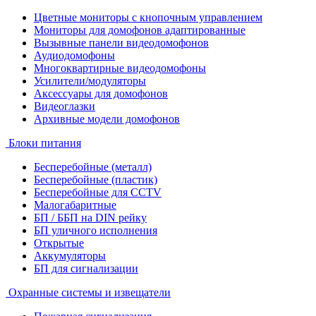
Цветные мониторы с кнопочным управлением
Мониторы для домофонов адаптированные
Вызывные панели видеодомофонов
Аудиодомофоны
Многоквартирные видеодомофоны
Усилители/модуляторы
Аксессуары для домофонов
Видеоглазки
Архивные модели домофонов
Блоки питания
Бесперебойные (металл)
Бесперебойные (пластик)
Бесперебойные для CCTV
Малогабаритные
БП / ББП на DIN рейку
БП уличного исполнения
Открытые
Аккумуляторы
БП для сигнализации
Охранные системы и извещатели