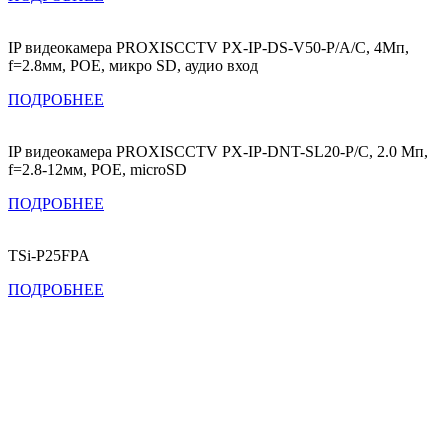
IP видеокамера PROXISCCTV PX-IP-DS-V50-P/A/C, 4Мп,
f=2.8мм, POE, микро SD, аудио вход
ПОДРОБНЕЕ
IP видеокамера PROXISCCTV PX-IP-DNT-SL20-P/C, 2.0 Мп,
f=2.8-12мм, POE, microSD
ПОДРОБНЕЕ
TSi-P25FPA
ПОДРОБНЕЕ