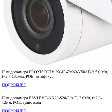
IP видеокамера PROXISCCTV PX-IP-ZM60-V50AF-P, 5.0 Мп,
f=2.7-13.5мм, POE, автофокус
ПОДРОБНЕЕ
IP видеокамера ESVI EVC-NK20-S20-P/A/C, 2.0Мп, f=2.8-
12мм, POE, аудио вход
ПОДРОБНЕЕ