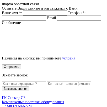
Форма обратной связи
Оставьте Ваши данные и мы свяжемся с Вами
Ваше имя
*
:
Телефон
*
:
Email
Сообщение
Нажимая на кнопку, вы принимаете
условия
Заказать звонок
Заказать звонок
ГК Спектр-СБ
Комплексные поставки оборудования
+7 (4832) 68-67-24