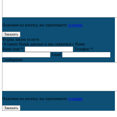
Нажимая на кнопку, вы принимаете
условия
Форма заказа услуги
Оставьте Ваши данные и мы свяжемся с Вами
Ваше имя
*
:
Телефон
*
:
Email
Сообщение
Нажимая на кнопку, вы принимаете
условия