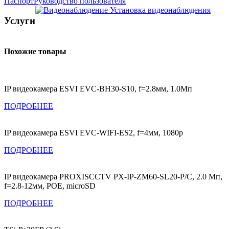
Паспорт
Руководство пользователя
Установка видеонаблюдения
Услуги
Похожие товары
IP видеокамера ESVI EVC-BH30-S10, f=2.8мм, 1.0Мп
ПОДРОБНЕЕ
IP видеокамера ESVI EVC-WIFI-ES2, f=4мм, 1080p
ПОДРОБНЕЕ
IP видеокамера PROXISCCTV PX-IP-ZM60-SL20-P/C, 2.0 Мп,
f=2.8-12мм, POE, microSD
ПОДРОБНЕЕ