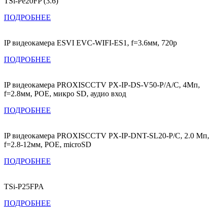
TSi-Pe20FP (3.6)
ПОДРОБНЕЕ
IP видеокамера ESVI EVC-WIFI-ES1, f=3.6мм, 720p
ПОДРОБНЕЕ
IP видеокамера PROXISCCTV PX-IP-DS-V50-P/A/C, 4Мп,
f=2.8мм, POE, микро SD, аудио вход
ПОДРОБНЕЕ
IP видеокамера PROXISCCTV PX-IP-DNT-SL20-P/C, 2.0 Мп,
f=2.8-12мм, POE, microSD
ПОДРОБНЕЕ
TSi-P25FPA
ПОДРОБНЕЕ