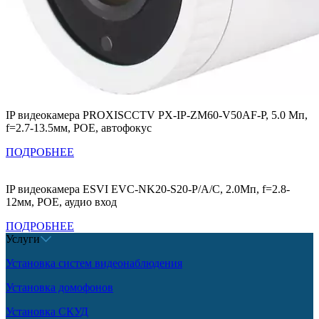
IP видеокамера PROXISCCTV PX-IP-ZM60-V50AF-P, 5.0 Мп,
f=2.7-13.5мм, POE, автофокус
ПОДРОБНЕЕ
IP видеокамера ESVI EVC-NK20-S20-P/A/C, 2.0Мп, f=2.8-
12мм, POE, аудио вход
ПОДРОБНЕЕ
Услуги
Установка систем видеонаблюдения
Установка домофонов
Установка СКУД