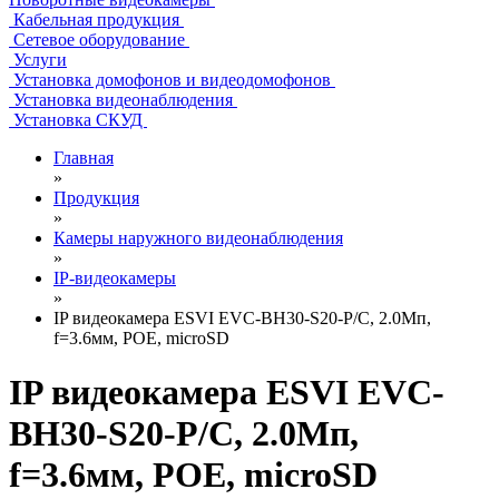
Кабельная продукция
Сетевое оборудование
Услуги
Установка домофонов и видеодомофонов
Установка видеонаблюдения
Установка СКУД
Главная
»
Продукция
»
Камеры наружного видеонаблюдения
»
IP-видеокамеры
»
IP видеокамера ESVI EVC-BH30-S20-P/C, 2.0Мп,
f=3.6мм, POE, microSD
IP видеокамера ESVI EVC-
BH30-S20-P/C, 2.0Мп,
f=3.6мм, POE, microSD