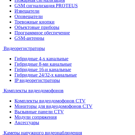
Пожарная сигнализация
GSM сигнализация PROTEUS
Извещатели
Оповещатели
Тревожные кнопки
Объектовые приборы
Программное обеспечение
GSM-антенны
Видеорегистраторы
Гибридные 4-х канальные
Гибридные 8-ми канальные
Гибридные 16-и канальные
Гибридные 24/32-х канальные
IP видеорегистраторы
Комплекты видеодомофонов
Комплекты видеодомофонов CTV
Мониторы для видеодомофонов CTV
Вызывные панели CTV
Модули сопряжения
Аксессуары
Камеры наружного видеонаблюдения