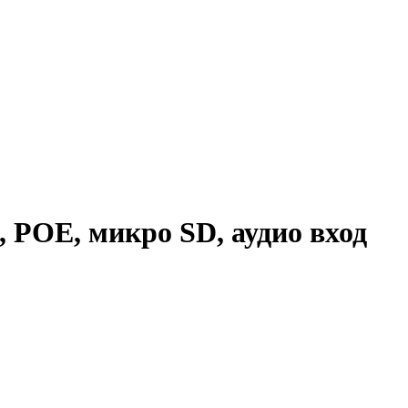
 POE, микро SD, аудио вход