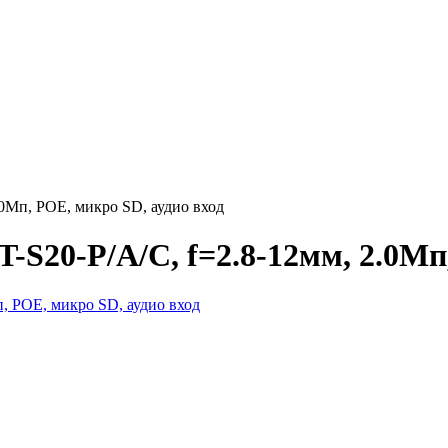
0Мп, POE, микро SD, аудио вход
S20-P/A/C, f=2.8-12мм, 2.0Мп,