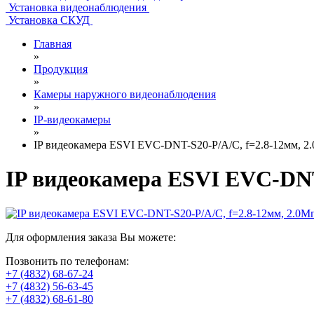
Установка видеонаблюдения
Установка СКУД
Главная
»
Продукция
»
Камеры наружного видеонаблюдения
»
IP-видеокамеры
»
IP видеокамера ESVI EVC-DNT-S20-P/A/C, f=2.8-12мм, 2.
IP видеокамера ESVI EVC-DNT-
Для оформления заказа Вы можете:
Позвонить по телефонам:
+7 (4832) 68-67-24
+7 (4832) 56-63-45
+7 (4832) 68-61-80