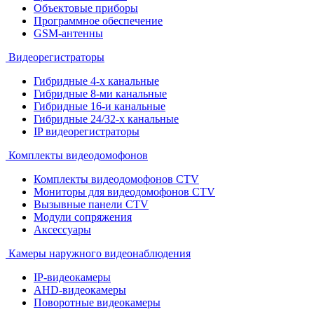
Объектовые приборы
Программное обеспечение
GSM-антенны
Видеорегистраторы
Гибридные 4-х канальные
Гибридные 8-ми канальные
Гибридные 16-и канальные
Гибридные 24/32-х канальные
IP видеорегистраторы
Комплекты видеодомофонов
Комплекты видеодомофонов CTV
Мониторы для видеодомофонов CTV
Вызывные панели CTV
Модули сопряжения
Аксессуары
Камеры наружного видеонаблюдения
IP-видеокамеры
AHD-видеокамеры
Поворотные видеокамеры