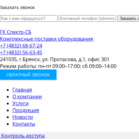
Заказать звонок
Заказать 
ГК Спектр-СБ
Комплексные поставки оборудования
+7 (4832) 68-67-24
+7 (4832) 56-63-45
241035, г.Брянск, ул. Протасова, д.1, офис 301
Режим работы: пн-пт 09:00–17:00; сб 09:00–14:00
ОБРАТНЫЙ ЗВОНОК
Главная
О компании
Услуги
Продукция
Новости
Контакты
Контроль доступа