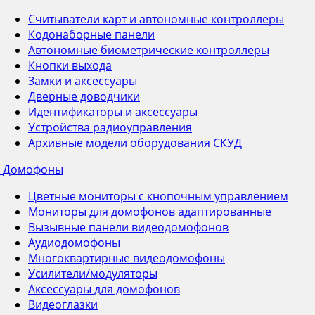
Считыватели карт и автономные контроллеры
Кодонаборные панели
Автономные биометрические контроллеры
Кнопки выхода
Замки и аксессуары
Дверные доводчики
Идентификаторы и аксессуары
Устройства радиоуправления
Архивные модели оборудования СКУД
Домофоны
Цветные мониторы с кнопочным управлением
Мониторы для домофонов адаптированные
Вызывные панели видеодомофонов
Аудиодомофоны
Многоквартирные видеодомофоны
Усилители/модуляторы
Аксессуары для домофонов
Видеоглазки