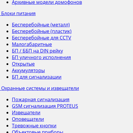
Архивные модели домофонов
Блоки питания
Бесперебойные (металл)
Бесперебойные (пластик)
Бесперебойные для CCTV
Малогабаритные
БП / ББП на DIN рейку
БП уличного исполнения
Открытые
Аккумуляторы
БП для сигнализации
Охранные системы и извещатели
Пожарная сигнализация
GSM сигнализация PROTEUS
Извещатели
Оповещатели
Тревожные кнопки
Объектовые приборы