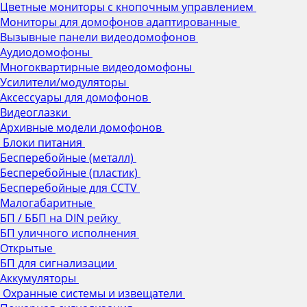
Цветные мониторы с кнопочным управлением
Мониторы для домофонов адаптированные
Вызывные панели видеодомофонов
Аудиодомофоны
Многоквартирные видеодомофоны
Усилители/модуляторы
Аксессуары для домофонов
Видеоглазки
Архивные модели домофонов
Блоки питания
Бесперебойные (металл)
Бесперебойные (пластик)
Бесперебойные для CCTV
Малогабаритные
БП / ББП на DIN рейку
БП уличного исполнения
Открытые
БП для сигнализации
Аккумуляторы
Охранные системы и извещатели