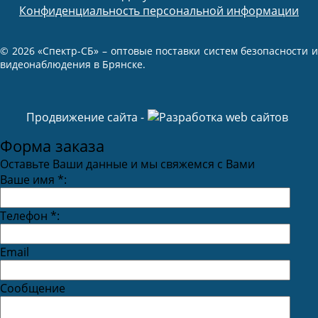
Конфиденциальность персональной информации
© 2026 «Спектр-СБ» – оптовые поставки систем безопасности и
видеонаблюдения в Брянске.
Продвижение сайта -
Форма заказа
Оставьте Ваши данные и мы свяжемся с Вами
Ваше имя
*
:
Телефон
*
:
Email
Сообщение