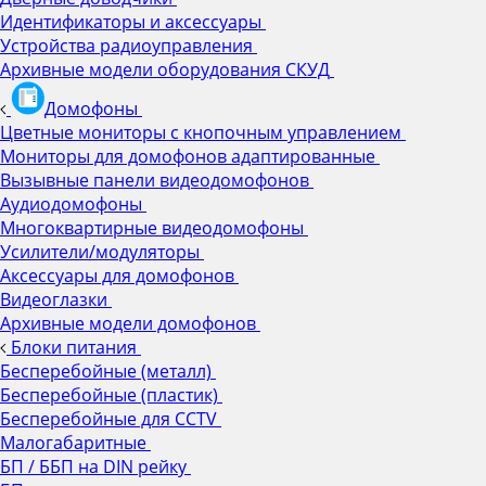
Идентификаторы и аксессуары
Устройства радиоуправления
Архивные модели оборудования СКУД
Домофоны
Цветные мониторы с кнопочным управлением
Мониторы для домофонов адаптированные
Вызывные панели видеодомофонов
Аудиодомофоны
Многоквартирные видеодомофоны
Усилители/модуляторы
Аксессуары для домофонов
Видеоглазки
Архивные модели домофонов
Блоки питания
Бесперебойные (металл)
Бесперебойные (пластик)
Бесперебойные для CCTV
Малогабаритные
БП / ББП на DIN рейку