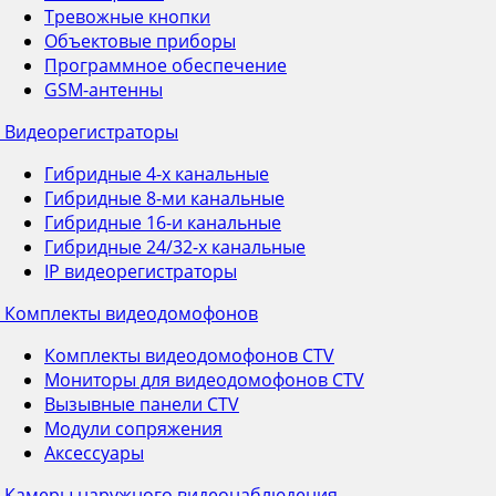
Тревожные кнопки
Объектовые приборы
Программное обеспечение
GSM-антенны
Видеорегистраторы
Гибридные 4-х канальные
Гибридные 8-ми канальные
Гибридные 16-и канальные
Гибридные 24/32-х канальные
IP видеорегистраторы
Комплекты видеодомофонов
Комплекты видеодомофонов CTV
Мониторы для видеодомофонов CTV
Вызывные панели CTV
Модули сопряжения
Аксессуары
Камеры наружного видеонаблюдения