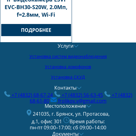
EVC-BH30-S20W, 2.0Мп,
f=2.8мм, Wi-Fi
ПОДРОБНЕЕ
Услуги
Установка систем видеонаблюдения
Установка домофонов
Установка СКУД
Контакты
+7 (4832) 68-67-24
+7 (4832) 56-63-45
+7 (4832)
68-61-80
frolikov.v@gmail.com
Местоположение
241035, г. Брянск, ул. Протасова,
д.1, офис 301
Время работы:
пн-пт 09:00–17:00; сб 09:00–14:00
Документы