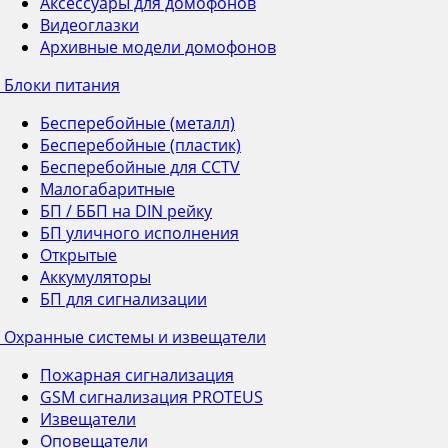
Аксессуары для домофонов
Видеоглазки
Архивные модели домофонов
Блоки питания
Бесперебойные (металл)
Бесперебойные (пластик)
Бесперебойные для CCTV
Малогабаритные
БП / ББП на DIN рейку
БП уличного исполнения
Открытые
Аккумуляторы
БП для сигнализации
Охранные системы и извещатели
Пожарная сигнализация
GSM сигнализация PROTEUS
Извещатели
Оповещатели