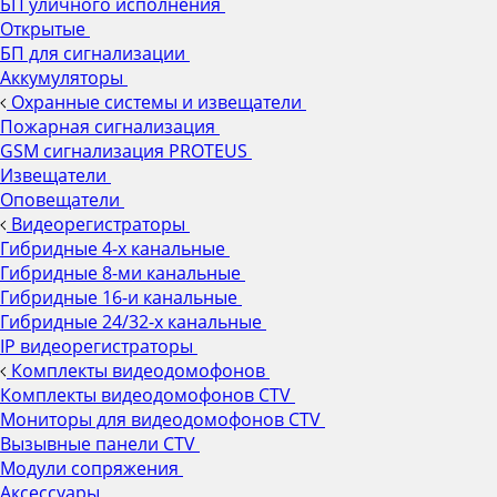
БП уличного исполнения
Открытые
БП для сигнализации
Аккумуляторы
Охранные системы и извещатели
Пожарная сигнализация
GSM сигнализация PROTEUS
Извещатели
Оповещатели
Видеорегистраторы
Гибридные 4-х канальные
Гибридные 8-ми канальные
Гибридные 16-и канальные
Гибридные 24/32-х канальные
IP видеорегистраторы
Комплекты видеодомофонов
Комплекты видеодомофонов CTV
Мониторы для видеодомофонов CTV
Вызывные панели CTV
Модули сопряжения
Аксессуары