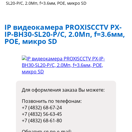
SL20-P/C, 2.0Мп, f=3.6мм, POE, микро SD
IP видеокамера PROXISCCTV PX-
IP-BH30-SL20-P/C, 2.0Мп, f=3.6мм,
POE, микро SD
Для оформления заказа Вы можете:
Позвонить по телефонам:
+7 (4832) 68-67-24
+7 (4832) 56-63-45
+7 (4832) 68-61-80
Обратиться по e-mail: