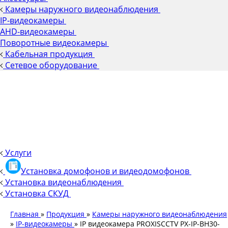
Камеры наружного видеонаблюдения
IP-видеокамеры
AHD-видеокамеры
Поворотные видеокамеры
Кабельная продукция
Сетевое оборудование
Услуги
Установка домофонов и видеодомофонов
Установка видеонаблюдения
Установка СКУД
Главная
»
Продукция
»
Камеры наружного видеонаблюдения
»
IP-видеокамеры
»
IP видеокамера PROXISCCTV PX-IP-BH30-