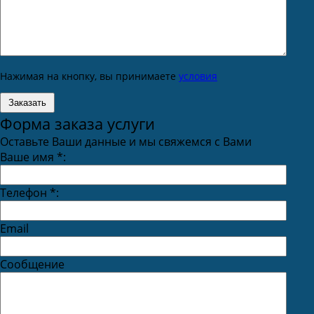
Нажимая на кнопку, вы принимаете
условия
Форма заказа услуги
Оставьте Ваши данные и мы свяжемся с Вами
Ваше имя
*
:
Телефон
*
:
Email
Сообщение