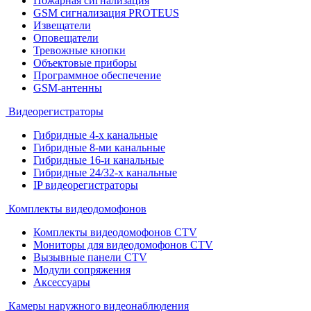
Пожарная сигнализация
GSM сигнализация PROTEUS
Извещатели
Оповещатели
Тревожные кнопки
Объектовые приборы
Программное обеспечение
GSM-антенны
Видеорегистраторы
Гибридные 4-х канальные
Гибридные 8-ми канальные
Гибридные 16-и канальные
Гибридные 24/32-х канальные
IP видеорегистраторы
Комплекты видеодомофонов
Комплекты видеодомофонов CTV
Мониторы для видеодомофонов CTV
Вызывные панели CTV
Модули сопряжения
Аксессуары
Камеры наружного видеонаблюдения