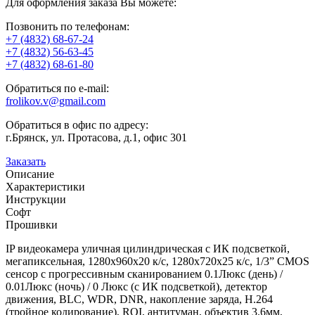
Для оформления заказа Вы можете:
Позвонить по телефонам:
+7 (4832) 68-67-24
+7 (4832) 56-63-45
+7 (4832) 68-61-80
Обратиться по e-mail:
frolikov.v@gmail.com
Обратиться в офис по адресу:
г.Брянск, ул. Протасова, д.1, офис 301
Заказать
Описание
Характеристики
Инструкции
Софт
Прошивки
IP видеокамера уличная цилиндрическая с ИК подсветкой,
мегапиксельная, 1280х960х20 к/с, 1280х720х25 к/с, 1/3” CMOS
сенсор c прогрессивным сканированием 0.1Люкс (день) /
0.01Люкс (ночь) / 0 Люкс (с ИК подсветкой), детектор
движения, BLC, WDR, DNR, накопление заряда, Н.264
(тройное кодирование), ROI, антитуман, объектив 3.6мм,