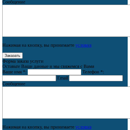
Сообщение
Нажимая на кнопку, вы принимаете
условия
Форма заказа услуги
Оставьте Ваши данные и мы свяжемся с Вами
Ваше имя
*
:
Телефон
*
:
Email
Сообщение
Нажимая на кнопку, вы принимаете
условия