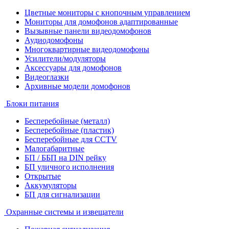
Цветные мониторы с кнопочным управлением
Мониторы для домофонов адаптированные
Вызывные панели видеодомофонов
Аудиодомофоны
Многоквартирные видеодомофоны
Усилители/модуляторы
Аксессуары для домофонов
Видеоглазки
Архивные модели домофонов
Блоки питания
Бесперебойные (металл)
Бесперебойные (пластик)
Бесперебойные для CCTV
Малогабаритные
БП / ББП на DIN рейку
БП уличного исполнения
Открытые
Аккумуляторы
БП для сигнализации
Охранные системы и извещатели