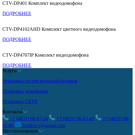
CTV-DP401 Комплект видеодомофона
ПОДРОБНЕЕ
CTV-DP4102AHD Комплект цветного видеодомофона
ПОДРОБНЕЕ
CTV-DP4707IP Комплект видеодомофона
ПОДРОБНЕЕ
Услуги
Установка систем видеонаблюдения
Установка домофонов
Установка СКУД
Контакты
+7 (4832) 68-67-24
+7 (4832) 56-63-45
+7 (4832) 68-
61-80
frolikov.v@gmail.com
Местоположение