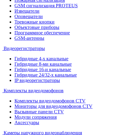
Пожарная сигнализация
GSM сигнализация PROTEUS
Извещатели
Оповещатели
Тревожные кнопки
Объектовые приборы
Программное обеспечение
GSM-антенны
Видеорегистраторы
Гибридные 4-х канальные
Гибридные 8-ми канальные
Гибридные 16-и канальные
Гибридные 24/32-х канальные
IP видеорегистраторы
Комплекты видеодомофонов
Комплекты видеодомофонов CTV
Мониторы для видеодомофонов CTV
Вызывные панели CTV
Модули сопряжения
Аксессуары
Камеры наружного видеонаблюдения