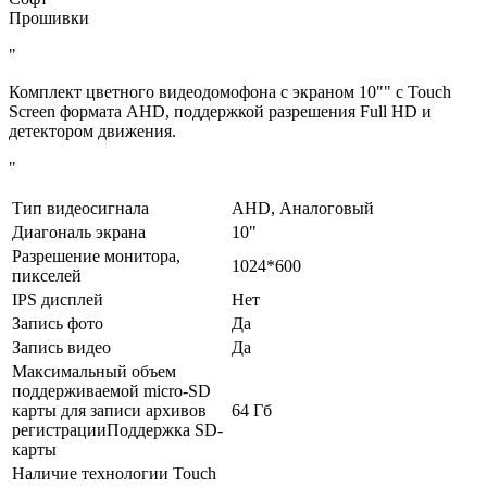
Прошивки
"
Комплект цветного видеодомофона с экраном 10"" с Touch
Screen формата AHD, поддержкой разрешения Full HD и
детектором движения.
"
Тип видеосигнала
AHD, Аналоговый
Диагональ экрана
10"
Разрешение монитора,
1024*600
пикселей
IPS дисплей
Нет
Запись фото
Да
Запись видео
Да
Максимальный объем
поддерживаемой micro-SD
карты для записи архивов
64 Гб
регистрацииПоддержка SD-
карты
Наличие технологии Touch