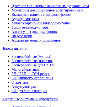
Цветные мониторы с кнопочным управлением
Мониторы для домофонов адаптированные
Вызывные панели видеодомофонов
Аудиодомофоны
Многоквартирные видеодомофоны
Усилители/модуляторы
Аксессуары для домофонов
Видеоглазки
Архивные модели домофонов
Блоки питания
Бесперебойные (металл)
Бесперебойные (пластик)
Бесперебойные для CCTV
Малогабаритные
БП / ББП на DIN рейку
БП уличного исполнения
Открытые
Аккумуляторы
БП для сигнализации
Охранные системы и извещатели