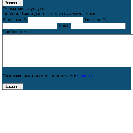
Форма заказа услуги
Оставьте Ваши данные и мы свяжемся с Вами
Ваше имя
*
:
Телефон
*
:
Email
Сообщение
Нажимая на кнопку, вы принимаете
условия