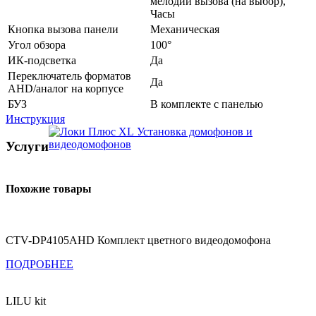
мелодии вызова (на выбор),
Часы
Кнопка вызова панели
Механическая
Угол обзора
100°
ИК-подсветка
Да
Переключатель форматов
Да
AHD/аналог на корпусе
БУЗ
В комплекте с панелью
Инструкция
Установка домофонов и
видеодомофонов
Услуги
Похожие товары
CTV-DP4105AHD Комплект цветного видеодомофона
ПОДРОБНЕЕ
LILU kit