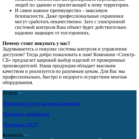
людей по зданию и прилегающей к нему территории.
И самое важное преимущество – максимум
безопасности. Даже профессиональные охранники
могут сработать некачественно. Зато с электронной
системой контроля Ваш объект будет действительно
надежно защищен от посторонних.
Почему стоит покупать у нас?
Задумываетесь о покупке системы контроля и управления
доступом? Тогда добро пожаловать к нам! Компания «Спектр-
СБ» предлагает широкий выбор изделий от проверенных
производителей. Наша продукция обладает высоким
качеством и реализуется по разумным ценам. Для Вас мы
профессионально, быстро и недорого осуществим монтаж
оборудования.
Услуги
Установка систем видеонаблюдения
Установка домофонов
Установка СКУД
Контакты