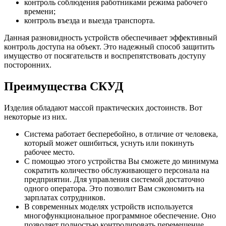
контроль соблюдения работниками режима рабочего
времени;
контроль въезда и выезда транспорта.
Данная разновидность устройств обеспечивает эффективный
контроль доступа на объект. Это надежный способ защитить
имущество от посягательств и воспрепятствовать доступу
посторонних.
Преимущества СКУД
Изделия обладают массой практических достоинств. Вот
некоторые из них.
Система работает бесперебойно, в отличие от человека,
который может ошибиться, уснуть или покинуть
рабочее место.
С помощью этого устройства Вы сможете до минимума
сократить количество обслуживающего персонала на
предприятии. Для управления системой достаточно
одного оператора. Это позволит Вам сэкономить на
зарплатах сотрудников.
В современных моделях устройств используется
многофункциональное программное обеспечение. Оно
позволяет полностью контролировать перемещение