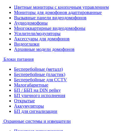
Цветные мониторы с кнопочным управлением
Мониторы для домофонов адаптированные
Вызывные панели видеодомофонов
Аудиодомофоны
Многоквартирные видеодомофоны
Усилители/модуляторы
Аксессуары для домофонов
Видеоглазки
Архивные модели домофонов
Блоки питания
Бесперебойные (металл)
Бесперебойные (пластик)
Бесперебойные для CCTV
Малогабаритные
БП / ББП на DIN рейку
БП уличного исполнения
Открытые
Аккумуляторы
БП для сигнализации
Охранные системы и извещатели