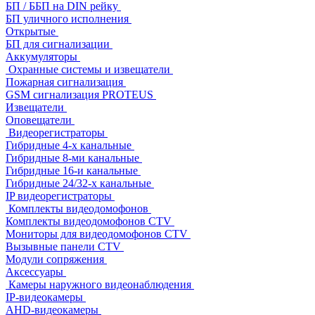
БП / ББП на DIN рейку
БП уличного исполнения
Открытые
БП для сигнализации
Аккумуляторы
Охранные системы и извещатели
Пожарная сигнализация
GSM сигнализация PROTEUS
Извещатели
Оповещатели
Видеорегистраторы
Гибридные 4-х канальные
Гибридные 8-ми канальные
Гибридные 16-и канальные
Гибридные 24/32-х канальные
IP видеорегистраторы
Комплекты видеодомофонов
Комплекты видеодомофонов CTV
Мониторы для видеодомофонов CTV
Вызывные панели CTV
Модули сопряжения
Аксессуары
Камеры наружного видеонаблюдения
IP-видеокамеры
AHD-видеокамеры