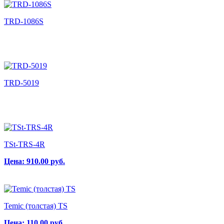
TRD-1086S
TRD-5019
TSt-TRS-4R
Цена:
910.00
руб.
Temic (толстая) TS
Цена:
110.00
руб.