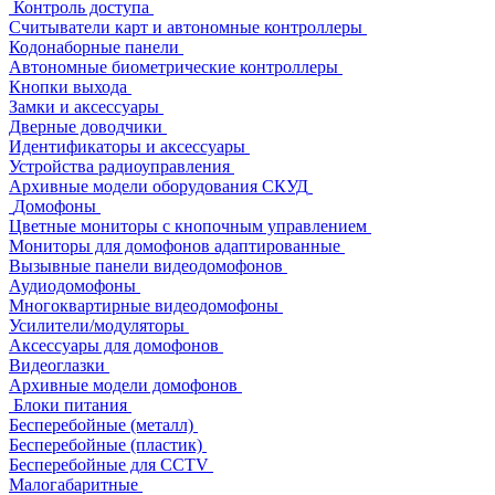
Контроль доступа
Считыватели карт и автономные контроллеры
Кодонаборные панели
Автономные биометрические контроллеры
Кнопки выхода
Замки и аксессуары
Дверные доводчики
Идентификаторы и аксессуары
Устройства радиоуправления
Архивные модели оборудования СКУД
Домофоны
Цветные мониторы с кнопочным управлением
Мониторы для домофонов адаптированные
Вызывные панели видеодомофонов
Аудиодомофоны
Многоквартирные видеодомофоны
Усилители/модуляторы
Аксессуары для домофонов
Видеоглазки
Архивные модели домофонов
Блоки питания
Бесперебойные (металл)
Бесперебойные (пластик)
Бесперебойные для CCTV
Малогабаритные