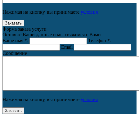
Нажимая на кнопку, вы принимаете
условия
Форма заказа услуги
Оставьте Ваши данные и мы свяжемся с Вами
Ваше имя
*
:
Телефон
*
:
Email
Сообщение
Нажимая на кнопку, вы принимаете
условия