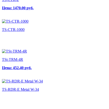
Цена:
1470.00
руб.
TS-CTR-1000
TSt-TRM-4R
Цена:
452.40
руб.
TS-RDR-E Metal W-34