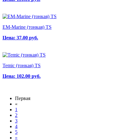
EM-Marine (тонкая) TS
Цена:
37.00
руб.
Temic (тонкая) TS
Цена:
102.00
руб.
Первая
«
1
2
3
4
5
»