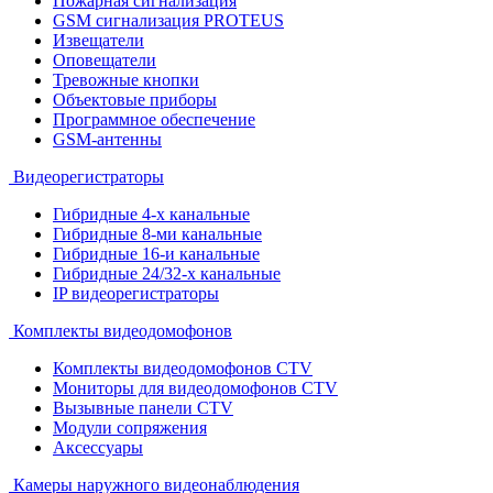
Пожарная сигнализация
GSM сигнализация PROTEUS
Извещатели
Оповещатели
Тревожные кнопки
Объектовые приборы
Программное обеспечение
GSM-антенны
Видеорегистраторы
Гибридные 4-х канальные
Гибридные 8-ми канальные
Гибридные 16-и канальные
Гибридные 24/32-х канальные
IP видеорегистраторы
Комплекты видеодомофонов
Комплекты видеодомофонов CTV
Мониторы для видеодомофонов CTV
Вызывные панели CTV
Модули сопряжения
Аксессуары
Камеры наружного видеонаблюдения