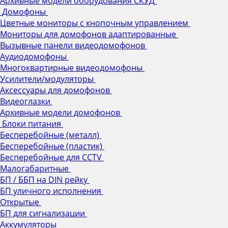
Архивные модели оборудования СКУД
Домофоны
Цветные мониторы с кнопочным управлением
Мониторы для домофонов адаптированные
Вызывные панели видеодомофонов
Аудиодомофоны
Многоквартирные видеодомофоны
Усилители/модуляторы
Аксессуары для домофонов
Видеоглазки
Архивные модели домофонов
Блоки питания
Бесперебойные (металл)
Бесперебойные (пластик)
Бесперебойные для CCTV
Малогабаритные
БП / ББП на DIN рейку
БП уличного исполнения
Открытые
БП для сигнализации
Аккумуляторы