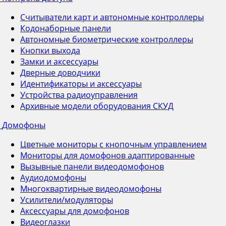
Считыватели карт и автономные контроллеры
Кодонаборные панели
Автономные биометрические контроллеры
Кнопки выхода
Замки и аксессуары
Дверные доводчики
Идентификаторы и аксессуары
Устройства радиоуправления
Архивные модели оборудования СКУД
Домофоны
Цветные мониторы с кнопочным управлением
Мониторы для домофонов адаптированные
Вызывные панели видеодомофонов
Аудиодомофоны
Многоквартирные видеодомофоны
Усилители/модуляторы
Аксессуары для домофонов
Видеоглазки