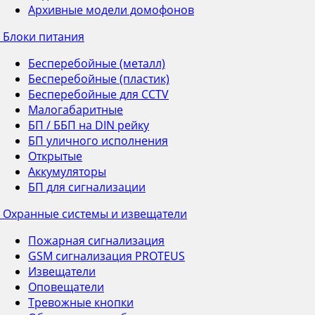
Архивные модели домофонов
Блоки питания
Бесперебойные (металл)
Бесперебойные (пластик)
Бесперебойные для CCTV
Малогабаритные
БП / ББП на DIN рейку
БП уличного исполнения
Открытые
Аккумуляторы
БП для сигнализации
Охранные системы и извещатели
Пожарная сигнализация
GSM сигнализация PROTEUS
Извещатели
Оповещатели
Тревожные кнопки