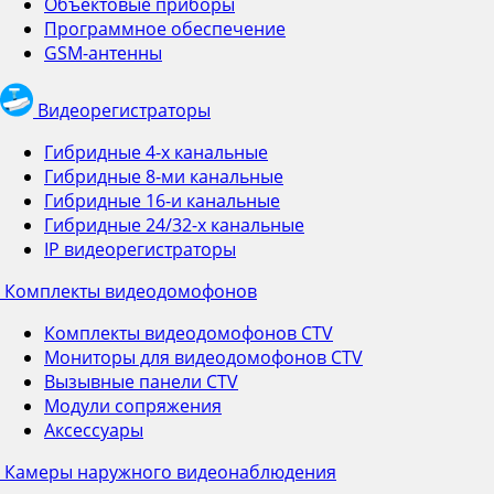
Объектовые приборы
Программное обеспечение
GSM-антенны
Видеорегистраторы
Гибридные 4-х канальные
Гибридные 8-ми канальные
Гибридные 16-и канальные
Гибридные 24/32-х канальные
IP видеорегистраторы
Комплекты видеодомофонов
Комплекты видеодомофонов CTV
Мониторы для видеодомофонов CTV
Вызывные панели CTV
Модули сопряжения
Аксессуары
Камеры наружного видеонаблюдения