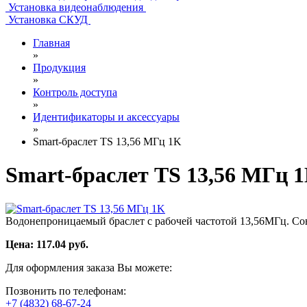
Установка видеонаблюдения
Установка СКУД
Главная
»
Продукция
»
Контроль доступа
»
Идентификаторы и аксессуары
»
Smart-браслет TS 13,56 МГц 1K
Smart-браслет TS 13,56 МГц 
Водонепроницаемый браслет с рабочей частотой 13,56МГц. Cо
Цена:
117.04
руб.
Для оформления заказа Вы можете:
Позвонить по телефонам:
+7 (4832) 68-67-24