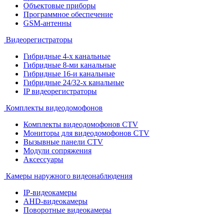
Объектовые приборы
Программное обеспечение
GSM-антенны
Видеорегистраторы
Гибридные 4-х канальные
Гибридные 8-ми канальные
Гибридные 16-и канальные
Гибридные 24/32-х канальные
IP видеорегистраторы
Комплекты видеодомофонов
Комплекты видеодомофонов CTV
Мониторы для видеодомофонов CTV
Вызывные панели CTV
Модули сопряжения
Аксессуары
Камеры наружного видеонаблюдения
IP-видеокамеры
AHD-видеокамеры
Поворотные видеокамеры