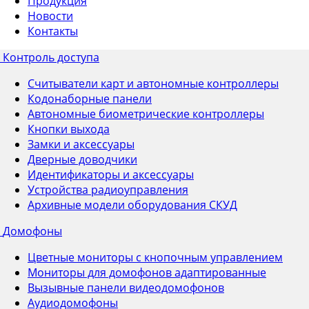
Продукция
Новости
Контакты
Контроль доступа
Считыватели карт и автономные контроллеры
Кодонаборные панели
Автономные биометрические контроллеры
Кнопки выхода
Замки и аксессуары
Дверные доводчики
Идентификаторы и аксессуары
Устройства радиоуправления
Архивные модели оборудования СКУД
Домофоны
Цветные мониторы с кнопочным управлением
Мониторы для домофонов адаптированные
Вызывные панели видеодомофонов
Аудиодомофоны