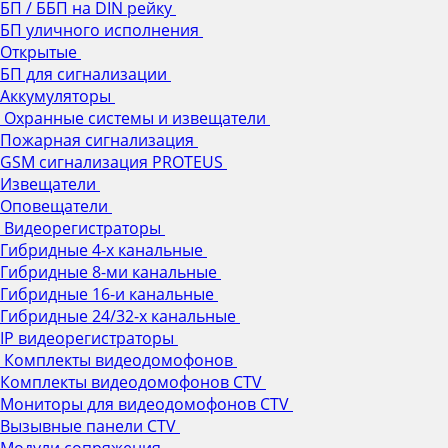
БП / ББП на DIN рейку
БП уличного исполнения
Открытые
БП для сигнализации
Аккумуляторы
Охранные системы и извещатели
Пожарная сигнализация
GSM сигнализация PROTEUS
Извещатели
Оповещатели
Видеорегистраторы
Гибридные 4-х канальные
Гибридные 8-ми канальные
Гибридные 16-и канальные
Гибридные 24/32-х канальные
IP видеорегистраторы
Комплекты видеодомофонов
Комплекты видеодомофонов CTV
Мониторы для видеодомофонов CTV
Вызывные панели CTV
Модули сопряжения