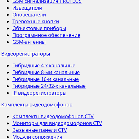
GSM сигнализация PROTEUS
Извещатели
Оповещатели
Тревожные кнопки
Объектовые приборы
Программное обеспечение
GSM-антенны
Видеорегистраторы
Гибридные 4-х канальные
Гибридные 8-ми канальные
Гибридные 16-и канальные
Гибридные 24/32-х канальные
IP видеорегистраторы
Комплекты видеодомофонов
Комплекты видеодомофонов CTV
Мониторы для видеодомофонов CTV
Вызывные панели CTV
Модули сопряжения