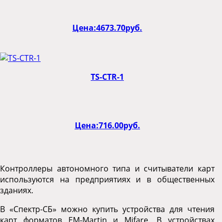
Цена:
4673.70
руб.
TS-CTR-1
Цена:
716.00
руб.
Контроллеры автономного типа и считыватели карт
используются на предприятиях и в общественных
зданиях.
В «Спектр-СБ» можно купить устройства для чтения
карт форматов EM-Martin и Mifare. В устройствах