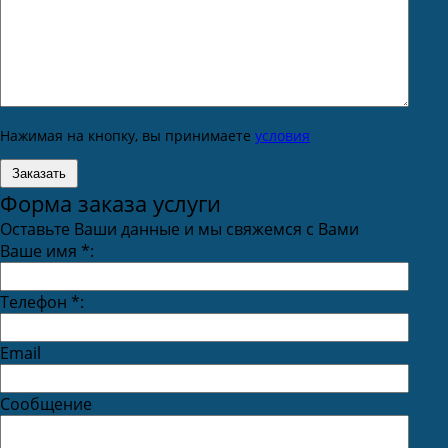
Нажимая на кнопку, вы принимаете
условия
Форма заказа услуги
Оставьте Ваши данные и мы свяжемся с Вами
Ваше имя
*
:
Телефон
*
:
Email
Сообщение