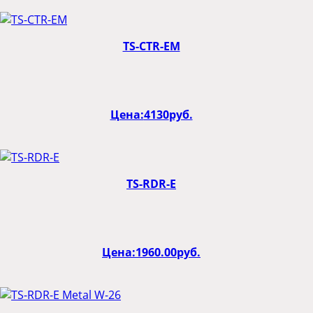
TS-CTR-EM
Цена:
4130
руб.
TS-RDR-E
Цена:
1960.00
руб.