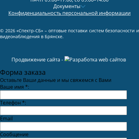
Документы
Конфиденциальность персональной информации
© 2026 «Спектр-СБ» – оптовые поставки систем безопасности и
видеонаблюдения в Брянске.
Продвижение сайта -
Форма заказа
Оставьте Ваши данные и мы свяжемся с Вами
Ваше имя
*
:
Телефон
*
:
Email
Сообщение