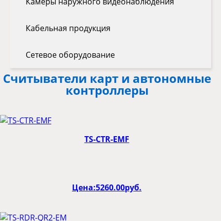
Камеры наружного видеонаблюдения
Кабельная продукция
Сетевое оборудование
Считыватели карт и автономные
контроллеры
TS-CTR-EMF
Цена:
5260.00
руб.