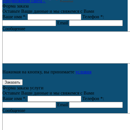
Продвижение сайта -
Форма заказа
Оставьте Ваши данные и мы свяжемся с Вами
Ваше имя
*
:
Телефон
*
:
Email
Сообщение
Нажимая на кнопку, вы принимаете
условия
Форма заказа услуги
Оставьте Ваши данные и мы свяжемся с Вами
Ваше имя
*
:
Телефон
*
:
Email
Сообщение