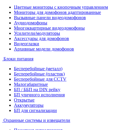
Цветные мониторы с кнопочным управлением
Мониторы для домофонов адаптированные
Вызывные панели видеодомофонов
Аудиодомофоны
Многоквартирные видеодомофоны
Усилители/модуляторы
Аксессуары для домофонов
Видеоглазки
Архивные модели домофонов
Блоки питания
Бесперебойные (металл)
Бесперебойные (пластик)
Бесперебойные для CCTV
Малогабаритные
БП / ББП на DIN рейку
БП уличного исполнения
Открытые
Аккумуляторы
БП для сигнализации
Охранные системы и извещатели