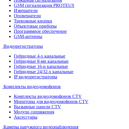
Пожарная сигнализация
GSM сигнализация PROTEUS
Извещатели
Оповещатели
Тревожные кнопки
Объектовые приборы
Программное обеспечение
GSM-антенны
Видеорегистраторы
Гибридные 4-х канальные
Гибридные 8-ми канальные
Гибридные 16-и канальные
Гибридные 24/32-х канальные
IP видеорегистраторы
Комплекты видеодомофонов
Комплекты видеодомофонов CTV
Мониторы для видеодомофонов CTV
Вызывные панели CTV
Модули сопряжения
Аксессуары
Камеры наружного видеонаблюдения