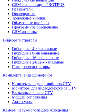
Пожарная сигнализация
GSM сигнализация PROTEUS
Извещатели
Оповещатели
Тревожные кнопки
Объектовые приборы
Программное обеспечение
GSM-антенны
Видеорегистраторы
Гибридные 4-х канальные
Гибридные 8-ми канальные
Гибридные 16-и канальные
Гибридные 24/32-х канальные
IP видеорегистраторы
Комплекты видеодомофонов
Комплекты видеодомофонов CTV
Мониторы для видеодомофонов CTV
Вызывные панели CTV
Модули сопряжения
Аксессуары
Камеры наружного видеонаблюдения