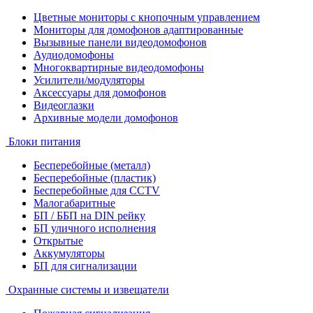
Цветные мониторы с кнопочным управлением
Мониторы для домофонов адаптированные
Вызывные панели видеодомофонов
Аудиодомофоны
Многоквартирные видеодомофоны
Усилители/модуляторы
Аксессуары для домофонов
Видеоглазки
Архивные модели домофонов
Блоки питания
Бесперебойные (металл)
Бесперебойные (пластик)
Бесперебойные для CCTV
Малогабаритные
БП / ББП на DIN рейку
БП уличного исполнения
Открытые
Аккумуляторы
БП для сигнализации
Охранные системы и извещатели