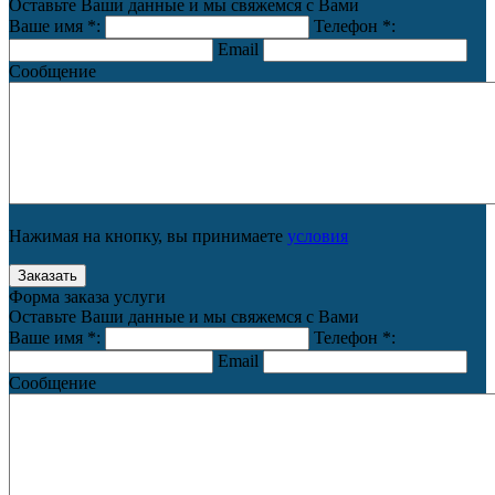
Оставьте Ваши данные и мы свяжемся с Вами
Ваше имя
*
:
Телефон
*
:
Email
Сообщение
Нажимая на кнопку, вы принимаете
условия
Форма заказа услуги
Оставьте Ваши данные и мы свяжемся с Вами
Ваше имя
*
:
Телефон
*
:
Email
Сообщение