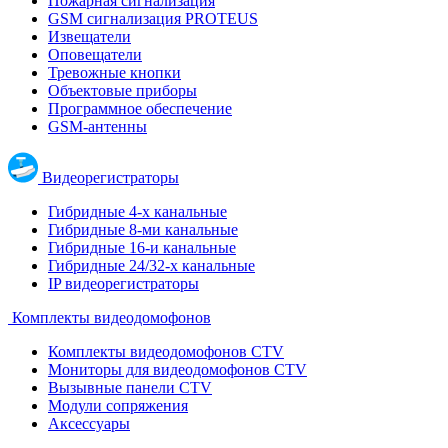
Пожарная сигнализация
GSM сигнализация PROTEUS
Извещатели
Оповещатели
Тревожные кнопки
Объектовые приборы
Программное обеспечение
GSM-антенны
Видеорегистраторы
Гибридные 4-х канальные
Гибридные 8-ми канальные
Гибридные 16-и канальные
Гибридные 24/32-х канальные
IP видеорегистраторы
Комплекты видеодомофонов
Комплекты видеодомофонов CTV
Мониторы для видеодомофонов CTV
Вызывные панели CTV
Модули сопряжения
Аксессуары