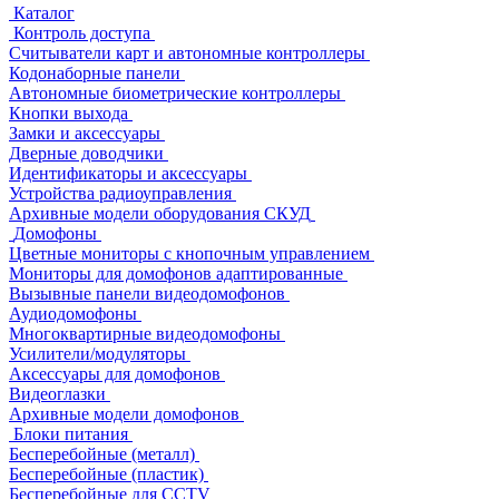
Каталог
Контроль доступа
Считыватели карт и автономные контроллеры
Кодонаборные панели
Автономные биометрические контроллеры
Кнопки выхода
Замки и аксессуары
Дверные доводчики
Идентификаторы и аксессуары
Устройства радиоуправления
Архивные модели оборудования СКУД
Домофоны
Цветные мониторы с кнопочным управлением
Мониторы для домофонов адаптированные
Вызывные панели видеодомофонов
Аудиодомофоны
Многоквартирные видеодомофоны
Усилители/модуляторы
Аксессуары для домофонов
Видеоглазки
Архивные модели домофонов
Блоки питания
Бесперебойные (металл)
Бесперебойные (пластик)
Бесперебойные для CCTV