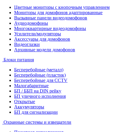
Цветные мониторы с кнопочным управлением
Мониторы для домофонов адаптированные
Вызывные панели видеодомофонов
Аудиодомофоны
Многоквартирные видеодомофоны
Усилители/модуляторы
Аксессуары для домофонов
Видеоглазки
Архивные модели домофонов
Блоки питания
Бесперебойные (металл)
Бесперебойные (пластик)
Бесперебойные для CCTV
Малогабаритные
БП / ББП на DIN рейку
БП уличного исполнения
Открытые
Аккумуляторы
БП для сигнализации
Охранные системы и извещатели