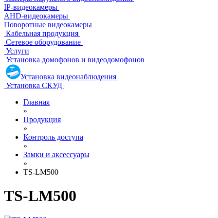
IP-видеокамеры
AHD-видеокамеры
Поворотные видеокамеры
Кабельная продукция
Сетевое оборудование
Услуги
Установка домофонов и видеодомофонов
Установка видеонаблюдения
Установка СКУД
Главная
»
Продукция
»
Контроль доступа
»
Замки и аксессуары
»
TS-LM500
TS-LM500