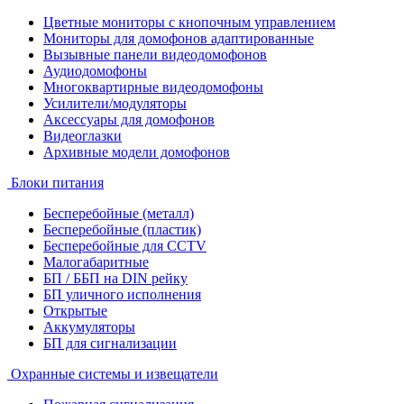
Цветные мониторы с кнопочным управлением
Мониторы для домофонов адаптированные
Вызывные панели видеодомофонов
Аудиодомофоны
Многоквартирные видеодомофоны
Усилители/модуляторы
Аксессуары для домофонов
Видеоглазки
Архивные модели домофонов
Блоки питания
Бесперебойные (металл)
Бесперебойные (пластик)
Бесперебойные для CCTV
Малогабаритные
БП / ББП на DIN рейку
БП уличного исполнения
Открытые
Аккумуляторы
БП для сигнализации
Охранные системы и извещатели