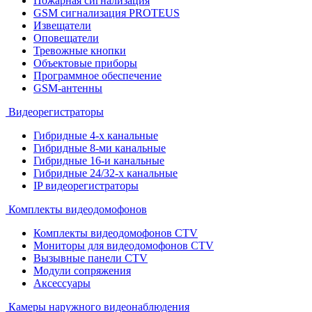
Пожарная сигнализация
GSM сигнализация PROTEUS
Извещатели
Оповещатели
Тревожные кнопки
Объектовые приборы
Программное обеспечение
GSM-антенны
Видеорегистраторы
Гибридные 4-х канальные
Гибридные 8-ми канальные
Гибридные 16-и канальные
Гибридные 24/32-х канальные
IP видеорегистраторы
Комплекты видеодомофонов
Комплекты видеодомофонов CTV
Мониторы для видеодомофонов CTV
Вызывные панели CTV
Модули сопряжения
Аксессуары
Камеры наружного видеонаблюдения