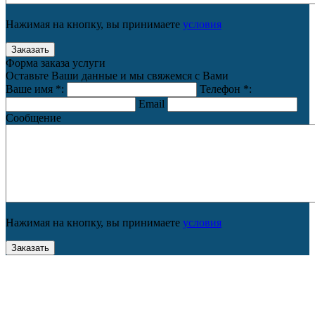
Нажимая на кнопку, вы принимаете
условия
Форма заказа услуги
Оставьте Ваши данные и мы свяжемся с Вами
Ваше имя
*
:
Телефон
*
:
Email
Сообщение
Нажимая на кнопку, вы принимаете
условия