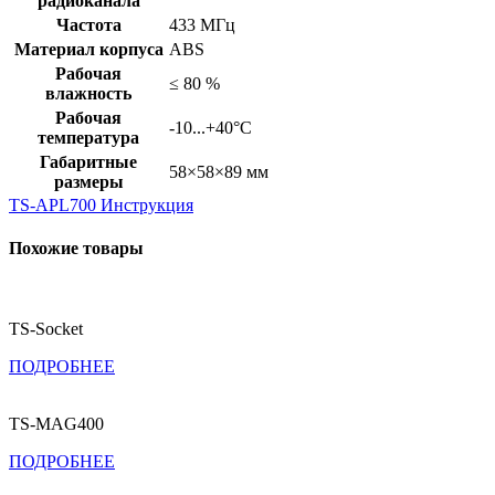
радиоканала
Частота
433 МГц
Материал корпуса
ABS
Рабочая
≤ 80 %
влажность
Рабочая
-10...+40°С
температура
Габаритные
58×58×89 мм
размеры
TS-APL700 Инструкция
Похожие товары
TS-Socket
ПОДРОБНЕЕ
TS-MAG400
ПОДРОБНЕЕ