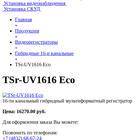
Установка видеонаблюдения
Установка СКУД
Главная
»
Продукция
»
Видеорегистраторы
»
Гибридные 16-и канальные
»
TSr-UV1616 Eco
TSr-UV1616 Eco
16-ти канальный гибридный мультиформатный регистратор
Цена:
16270.00
руб.
Для оформления заказа Вы можете:
Позвонить по телефонам:
+7 (4832) 68-67-24