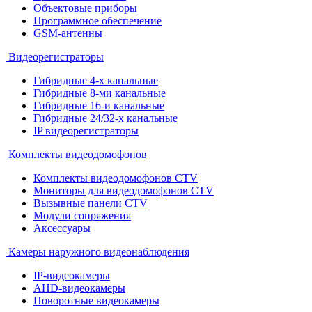
Объектовые приборы
Программное обеспечение
GSM-антенны
Видеорегистраторы
Гибридные 4-х канальные
Гибридные 8-ми канальные
Гибридные 16-и канальные
Гибридные 24/32-х канальные
IP видеорегистраторы
Комплекты видеодомофонов
Комплекты видеодомофонов CTV
Мониторы для видеодомофонов CTV
Вызывные панели CTV
Модули сопряжения
Аксессуары
Камеры наружного видеонаблюдения
IP-видеокамеры
AHD-видеокамеры
Поворотные видеокамеры